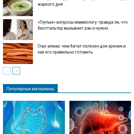
жаркого дня
«Глупые» вопросы маммологу: правда ли, что
бюстгальтер вызывает рак и нужно...
Глаз-алмаз: чем батат полезен для зрения и
как его правильно готовить
Популярные материалы