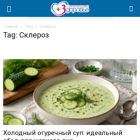
Главная
Теги
Склероз
Tag: Склероз
Холодный огуречный суп: идеальный