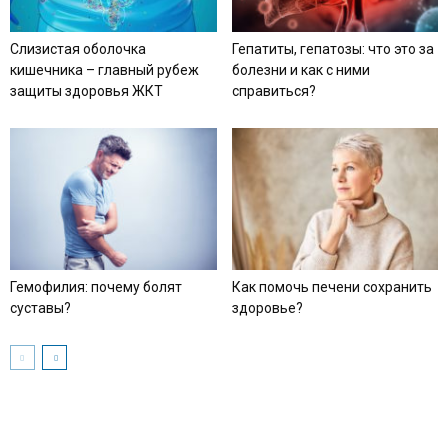
Слизистая оболочка
Гепатиты, гепатозы: что это за
кишечника – главный рубеж
болезни и как с ними
защиты здоровья ЖКТ
справиться?
Гемофилия: почему болят
Как помочь печени сохранить
суставы?
здоровье?