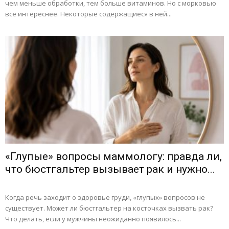
чем меньше обработки, тем больше витаминов. Но с морковью
все интереснее. Некоторые содержащиеся в ней...
«Глупые» вопросы маммологу: правда ли,
что бюстгальтер вызывает рак и нужно...
Когда речь заходит о здоровье груди, «глупых» вопросов не
существует. Может ли бюстгальтер на косточках вызвать рак?
Что делать, если у мужчины неожиданно появилось...