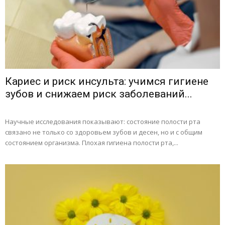
Кариес и риск инсульта: учимся гигиене
зубов и снижаем риск заболеваний...
Научные исследования показывают: состояние полости рта
связано не только со здоровьем зубов и десен, но и с общим
состоянием организма. Плохая гигиена полости рта,...