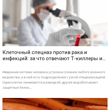
Клеточный спецназ против рака и
инфекций: за что отвечают Т-киллеры и...
Иммунная система человека устроена сложнее любого военного
ведомства, и в ней есть подразделения с узкой специализацией.
Одни клетки занимаются разведкой, другие вырабатывают
защитные белки,...