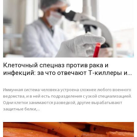
Клеточный спецназ против рака и
инфекций: за что отвечают Т-киллеры и...
Иммунная система человека устроена сложнее любого военного
ведомства, и в ней есть подразделения с узкой специализацией.
Одни клетки занимаются разведкой, другие вырабатывают
защитные белки,...