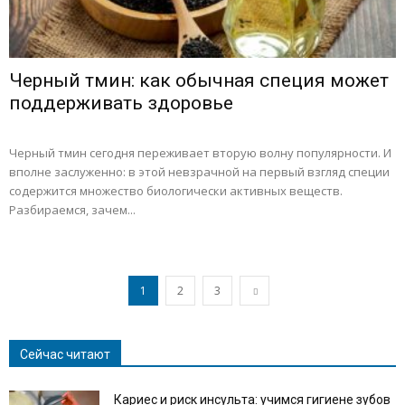
Черный тмин: как обычная специя может
поддерживать здоровье
Черный тмин сегодня переживает вторую волну популярности. И
вполне заслуженно: в этой невзрачной на первый взгляд специи
содержится множество биологически активных веществ.
Разбираемся, зачем...
1
2
3
Сейчас читают
Кариес и риск инсульта: учимся гигиене зубов