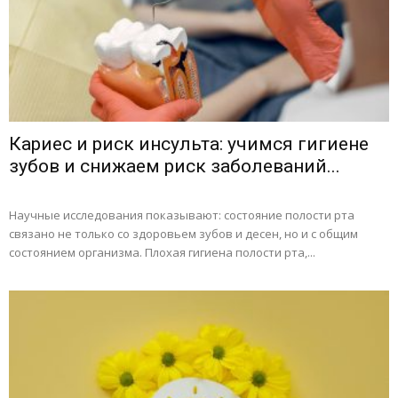
Кариес и риск инсульта: учимся гигиене
зубов и снижаем риск заболеваний...
Научные исследования показывают: состояние полости рта
связано не только со здоровьем зубов и десен, но и с общим
состоянием организма. Плохая гигиена полости рта,...