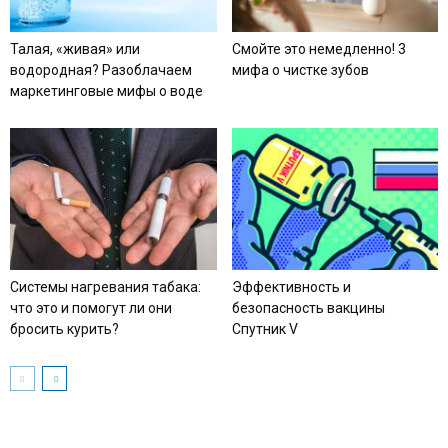
Талая, «живая» или
Смойте это немедленно! 3
водородная? Разоблачаем
мифа о чистке зубов
маркетинговые мифы о воде
Системы нагревания табака:
Эффективность и
что это и помогут ли они
безопасность вакцины
бросить курить?
Спутник V