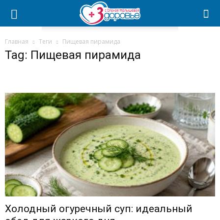
Главная
Теги
Пищевая пирамида
Tag: Пищевая пирамида
Холодный огуречный суп: идеальный