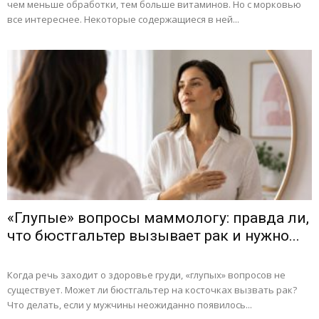
чем меньше обработки, тем больше витаминов. Но с морковью
все интереснее. Некоторые содержащиеся в ней...
«Глупые» вопросы маммологу: правда ли,
что бюстгальтер вызывает рак и нужно...
Когда речь заходит о здоровье груди, «глупых» вопросов не
существует. Может ли бюстгальтер на косточках вызвать рак?
Что делать, если у мужчины неожиданно появилось...