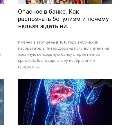
Опасное в банке. Как
распознать ботулизм и почему
нельзя ждать ни...
Именно в этот день в 1810 году английский
изобретатель Питер Дюранд получил патент на
в
жестяную консервную банку с герметичной
крышкой. Благодаря этому изобретению
продукты...