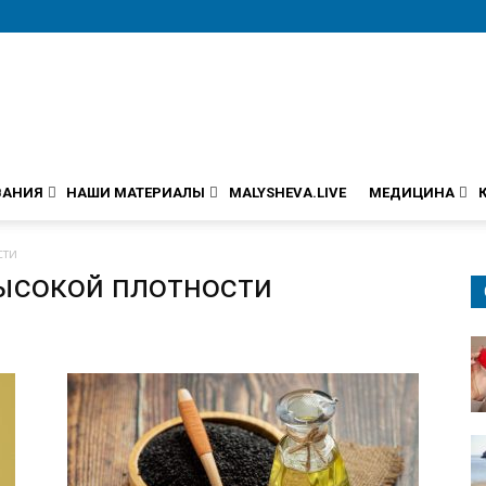
ВАНИЯ
НАШИ МАТЕРИАЛЫ
MALYSHEVA.LIVE
МЕДИЦИНА
сти
ысокой плотности