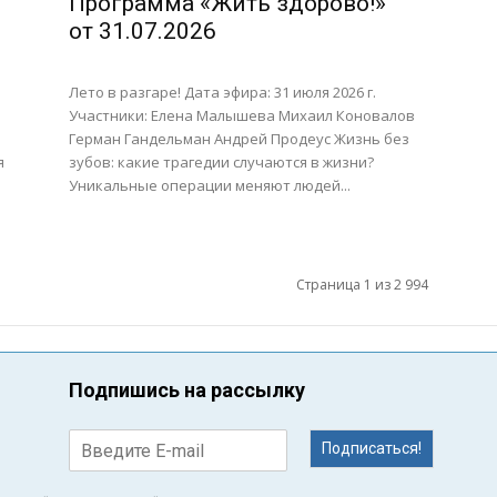
Программа «Жить здорово!»
от 31.07.2026
Лето в разгаре! Дата эфира: 31 июля 2026 г.
Участники: Елена Малышева Михаил Коновалов
Герман Гандельман Андрей Продеус Жизнь без
я
зубов: какие трагедии случаются в жизни?
Уникальные операции меняют людей...
Страница 1 из 2 994
Подпишись на рассылку
Подписаться!