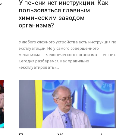
ь
У печени нет инструкции. Как
пользоваться главным
химическим заводом
организма?
 —
У любого сложного устройства есть инструкция по
эксплуатации. Но у самого совершенного
о
механизма — человеческого организма — ее нет.
Сегодня разберемся, как правильно
«эксплуатировать»...