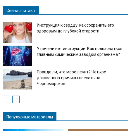
Сейчас читают
Инструкция к сердцу: как сохранить его
здоровым до глубокой старости
У печени нет инструкции. Как пользоваться
главным химическим заводом организма?
Правда ли, что море лечит? Четыре
доказанных причины поехать на
Черноморское...
Популярные материалы