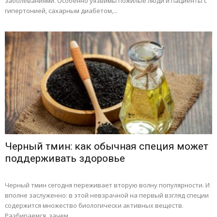
заболеваниями. Особенно уязвимы пожилые люди и пациенты с
гипертонией, сахарным диабетом,...
Черный тмин: как обычная специя может
поддерживать здоровье
Черный тмин сегодня переживает вторую волну популярности. И
вполне заслуженно: в этой невзрачной на первый взгляд специи
содержится множество биологически активных веществ.
Разбираемся, зачем...