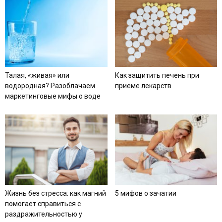
Талая, «живая» или
Как защитить печень при
водородная? Разоблачаем
приеме лекарств
маркетинговые мифы о воде
Жизнь без стресса: как магний
5 мифов о зачатии
помогает справиться с
раздражительностью у