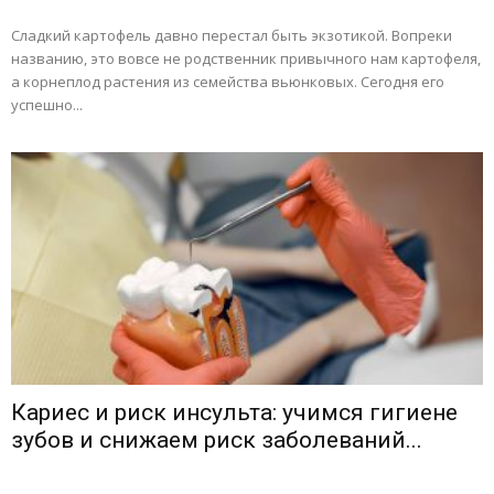
Сладкий картофель давно перестал быть экзотикой. Вопреки
названию, это вовсе не родственник привычного нам картофеля,
а корнеплод растения из семейства вьюнковых. Сегодня его
успешно...
Кариес и риск инсульта: учимся гигиене
зубов и снижаем риск заболеваний...