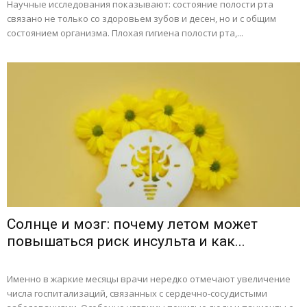
Научные исследования показывают: состояние полости рта
связано не только со здоровьем зубов и десен, но и с общим
состоянием организма. Плохая гигиена полости рта,...
Солнце и мозг: почему летом может
повышаться риск инсульта и как...
Именно в жаркие месяцы врачи нередко отмечают увеличение
числа госпитализаций, связанных с сердечно-сосудистыми