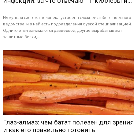
инфекций: за что отвечают Т-киллеры и...
Иммунная система человека устроена сложнее любого военного
ведомства, и в ней есть подразделения с узкой специализацией.
Одни клетки занимаются разведкой, другие вырабатывают
защитные белки,...
Глаз-алмаз: чем батат полезен для зрения
и как его правильно готовить