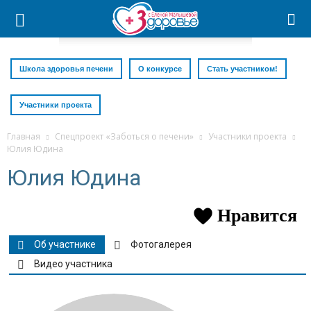
Школа здоровья печени
О конкурсе
Стать участником!
Участники проекта
Главная
Спецпроект «Заботься о печени»
Участники проекта
Юлия Юдина
Юлия Юдина
Нравится
Об участнике
Фотогалерея
Видео участника