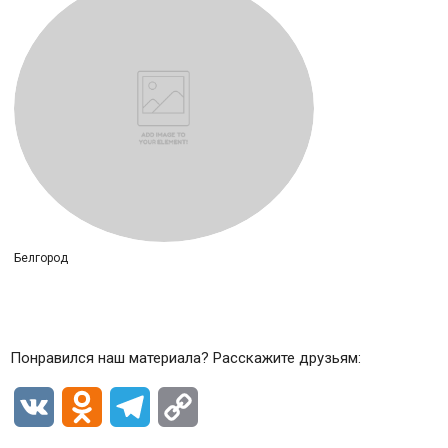
Белгород
Понравился наш материала? Расскажите друзьям:
VK
Odnoklassniki
Telegram
Copy
Link