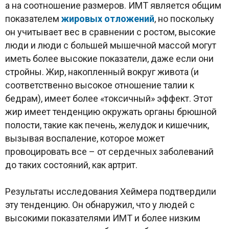
а на соотношение размеров. ИМТ является общим
показателем
жировых отложений
, но поскольку
он учитывает вес в сравнении с ростом, высокие
люди и люди с большей мышечной массой могут
иметь более высокие показатели, даже если они
стройны. Жир, накопленный вокруг живота (и
соответственно высокое отношение талии к
бедрам), имеет более «токсичный» эффект. Этот
жир имеет тенденцию окружать органы брюшной
полости, такие как печень, желудок и кишечник,
вызывая воспаление, которое может
провоцировать все – от сердечных заболеваний
до таких состояний, как артрит.
Результаты исследования Хеймера подтвердили
эту тенденцию. Он обнаружил, что у людей с
высокими показателями ИМТ и более низким