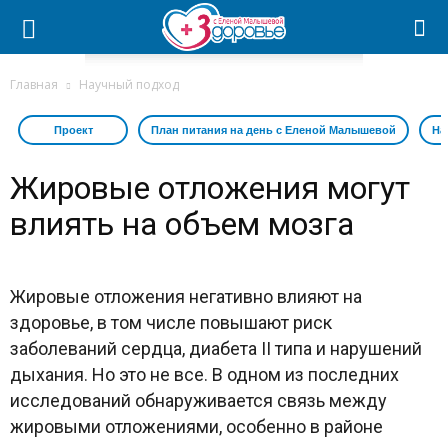
Главная
Научный подход
Проект
План питания на день с Еленой Малышевой
На
Жировые отложения могут
влиять на объем мозга
Жировые отложения негативно влияют на
здоровье, в том числе повышают риск
заболеваний сердца, диабета II типа и нарушений
дыхания. Но это не все. В одном из последних
исследований обнаруживается связь между
жировыми отложениями, особенно в районе