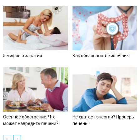
5 мифов о зачатии
Как обезопасить кишечник
Осеннее обострение. Что
Не хватает энергии? Проверь
может навредить печени?
печень!