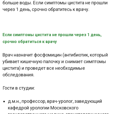
больше воды. Если симптомы цистита не прошли
через 1 день, срочно обратитесь к врачу.
Если симптомы цистита не прошли через 1 день,
срочно обратиться к врачу
Врач назначит фосфомицин (антибиотик, который
убивает кишечную палочку и снимает симптомы
цистита) и проведет все необходимые
обследования.
Гости в студии:
д.м.н., профессор, врач-уролог, заведующий
кафедрой урологии Московского