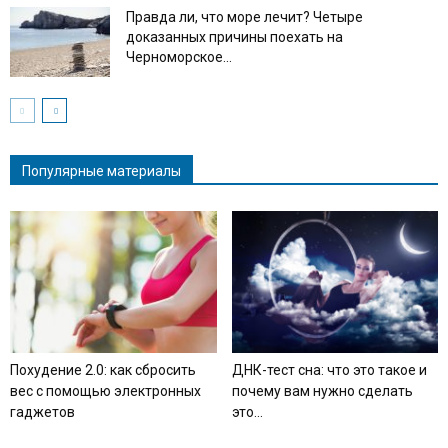
Правда ли, что море лечит? Четыре
доказанных причины поехать на
Черноморское...
Популярные материалы
Похудение 2.0: как сбросить
ДНК-тест сна: что это такое и
вес с помощью электронных
почему вам нужно сделать
гаджетов
это...