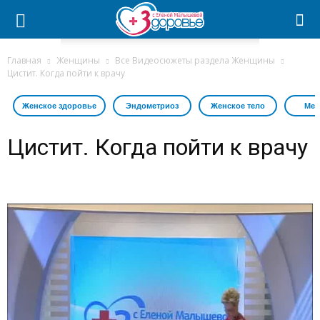
Главная
Женщины
Все Видеосюжеты раздела Женщины
Цистит. Когда пойти к врачу
Женское здоровье
Эндометриоз
Женское тело
Мес
Цистит. Когда пойти к врачу