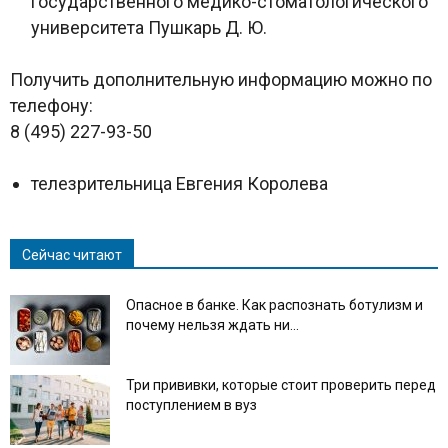
государственного медико-стоматологического
университета Пушкарь Д. Ю.
Получить дополнительную информацию можно по
телефону:
8 (495) 227-93-50
телезрительница Евгения Королева
Сейчас читают
Опасное в банке. Как распознать ботулизм и
почему нельзя ждать ни...
Три прививки, которые стоит проверить перед
поступлением в вуз