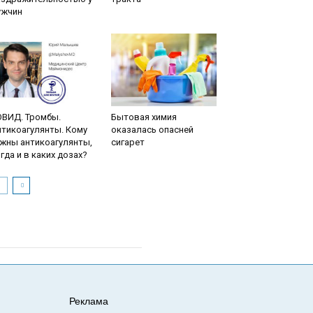
ужчин
ОВИД. Тромбы.
Бытовая химия
тикоагулянты. Кому
оказалась опасней
жны антикоагулянты,
сигарет
гда и в каких дозах?
Реклама