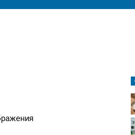
бражения