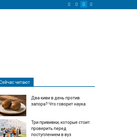
Сейчас читают
Два киви в день против
запора? Что говорит наука
Три прививки, которые стоит
проверить перед
поступлением в вуз