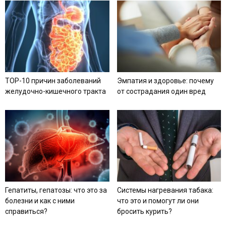
TOP-10 причин заболеваний
Эмпатия и здоровье: почему
желудочно-кишечного тракта
от сострадания один вред
Гепатиты, гепатозы: что это за
Системы нагревания табака:
болезни и как с ними
что это и помогут ли они
справиться?
бросить курить?