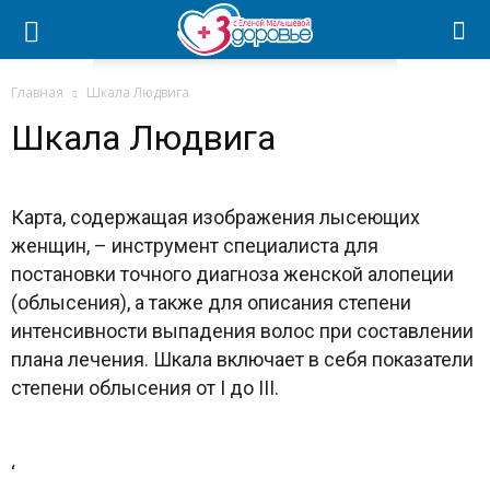
Главная
Шкала Людвига
Шкала Людвига
Карта, содержащая изображения лысеющих
женщин, – инструмент специалиста для
постановки точного диагноза женской алопеции
(облысения), а также для описания степени
интенсивности выпадения волос при составлении
плана лечения. Шкала включает в себя показатели
степени облысения от I до III.
‘