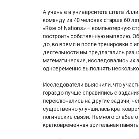
А ученые в университете штата Илл
команду из 40 человек старше 60 лет
«Rise of Nations» – компьютерную с
построить собственную империю. О
до, во время и после тренировки с 
деятельности им предлагались разн
математические, исследовались их 
одновременно выполнять несколько
Исследователи выяснили, что участн
гораздо лучше справились с задания
переключались на другие задачи, че
существенно улучшилась кратковрем
логические связи. Немного слабее 
кратковременная зрительная память