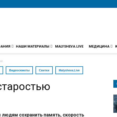
ВАНИЯ
НАШИ МАТЕРИАЛЫ
MALYSHEVA.LIVE
МЕДИЦИНА
ью
Видеосюжеты
Свитки
Malysheva.Live
старостью
 людям сохранить память, скорость