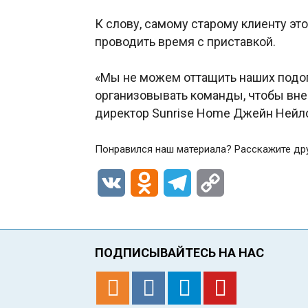
К слову, самому старому клиенту это
проводить время с приставкой.
«Мы не можем оттащить наших подо
организовывать команды, чтобы внес
директор Sunrise Home Джейн Нейл
Понравился наш материала? Расскажите др
VK
Odnoklassniki
Telegram
Copy
Link
ПОДПИСЫВАЙТЕСЬ НА НАС