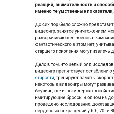
реакций, внимательность и способ
именно те умственные показатели,
До сих пор было сложно представит
видеоигр, занятое уничтожением мон
разворачивающее военные кампании.
фантастического в этом нет,
учитыва
старшего поколения могут извлечь 
Дело в том, что целый ряд исследо
видеоигр препятствует ослаблению
старости
, тренируют память, скорост
некоторые видеоигры могут развиват
боулинг, где игроки держат джойсти
имитирующие бросок. В одном из д
проведено исследование, доказавшее
сердечных сокращений у 60-, 70- и 8