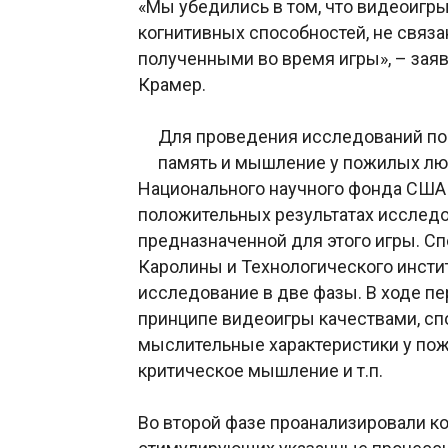
«Мы убедились в том, что видеоигр
когнитивных способностей, не связ
полученными во время игры», – зая
Крамер.
Для проведения исследований по
память и мышление у пожилых люд
Национального научного фонда США 
положительных результатах исследо
предназначенной для этого игры. С
Каролины и Технологического инст
исследование в две фазы. В ходе пе
принципе видеоигры качествами, сп
мыслительные характеристики у пожи
критическое мышление и т.п.
Во второй фазе проанализировали к