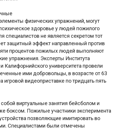
ичные
 элементы физических упражнений, могут
 психическое здоровье у людей пожилого
Для специалистов не является секретом тот
меет защитный эффект направленный против
е пяти процентов пожилых людей выполняют
ие упражнения. Эксперты Института
 и Калифорнийского университета провели
еченные ими добровольцы, в возрасте от 63
 на игровой видеоприставке по тридцать пять
собой виртуальные занятия бейсболом и
аже боксом. Пожилые участники эксперимента
устройства позволяющие имитировать во
ами. Специалистами были отмечены