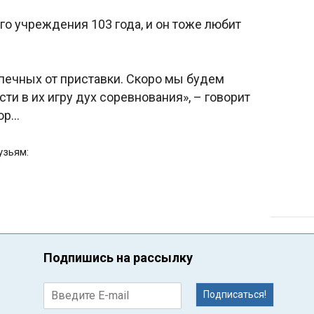
го учреждения 103 года, и он тоже любит
печных от приставки. Скоро мы будем
ти в их игру дух соревнования», – говорит
ор…
узьям:
Подпишись на рассылку
Подписаться!