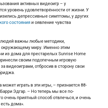
льзования активных видеоигр – у
ся уровень удовлетворённости от жизни. У
снизились депрессивные симптомы, у других
кого состояния
и оявление чувства
х людей важны любые методики,
к окружающему миру. Именно этим
ачи из дома для престарелых Sunrise Home
 принесли своим подопечным игровую
 за видеоиграми, отбросив в сторону свои
бриджа.
 может играть в эти игры, – признается 88-
Барри Эдгар. – Но теперь мы все по-
о очень приятный способ отвлечься, и очень
 есть дома».