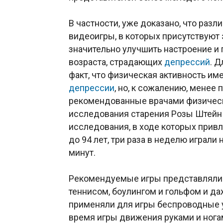
В частности, уже доказано, что разл
видеоигры, в которых присутствуют
значительно улучшить настроение и
возраста, страдающих
депрессий
. 
факт, что физическая активность и
депрессии
, но, к сожалению, мене
рекомендованные врачами физическ
исследования старения Розы Штейн
исследования, в ходе которых привл
до 94 лет, три раза в неделю играли
минут.
Рекомендуемые игры представляли 
теннисом, боулингом и гольфом и д
применяли для игры беспроводные 
время игры движения руками и ног