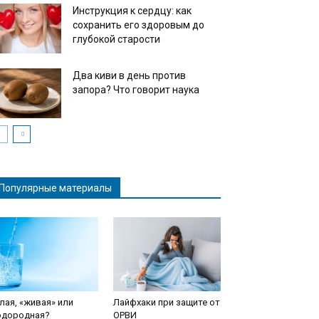
Инструкция к сердцу: как
сохранить его здоровым до
глубокой старости
Два киви в день против
запора? Что говорит наука
Популярные материалы
лая, «живая» или
Лайфхаки при защите от
одородная?
ОРВИ