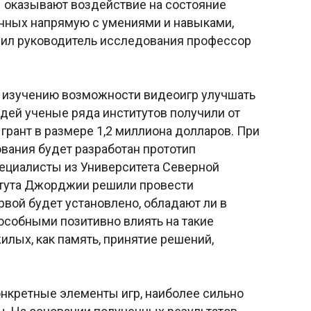
ы оказывают воздействие на состояние
анных напрямую с умениями и навыками,
вил руководитель исследования профессор
 изучению возможности видеоигр улучшать
ей ученые ряда институтов получили от
грант в размере 1,2 миллиона долларов. При
вания будет разработан прототип
пециалисты из Университета Северной
итута Джорджии решили провести
рвой будет установлено, обладают ли в
особными позитивно влиять на такие
лых, как память, принятие решений,
онкретные элементы игр, наиболее сильно