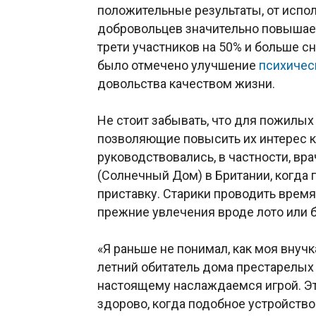
положительные результаты, от испо
добровольцев значительно повышает
трети участников на 50% и больше 
было отмечено улучшение
психичес
довольства качеством жизни.
Не стоит забывать, что для пожилы
позволяющие повысить их интерес 
руководствовались, в частности, вр
(Солнечный Дом) в Британии, когда
приставку. Старики проводить время
прежние увлечения вроде лото или 
«Я раньше не понимал, как моя внучка
летний обитатель дома престарелых 
настоящему наслаждаемся игрой. Эт
здорово, когда подобное устройство