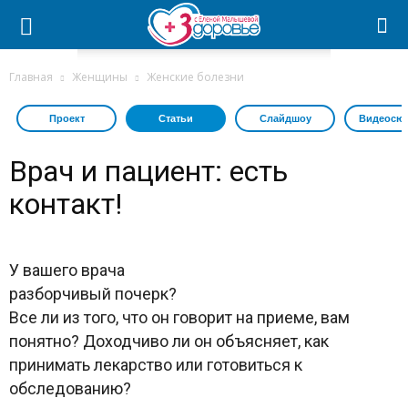
Главная
Женщины
Женские болезни
Проект
Статьи
Слайдшоу
Видеосю
Врач и пациент: есть
контакт!
У вашего врача
разборчивый почерк?
Все ли из того, что он говорит на приеме, вам
понятно? Доходчиво ли он объясняет, как
принимать лекарство или готовиться к
обследованию?