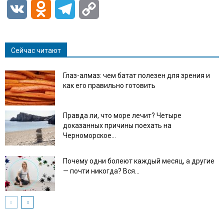
VK
Odnoklassniki
Telegram
Copy
Link
Сейчас читают
Глаз-алмаз: чем батат полезен для зрения и
как его правильно готовить
Правда ли, что море лечит? Четыре
доказанных причины поехать на
Черноморское...
Почему одни болеют каждый месяц, а другие
— почти никогда? Вся...