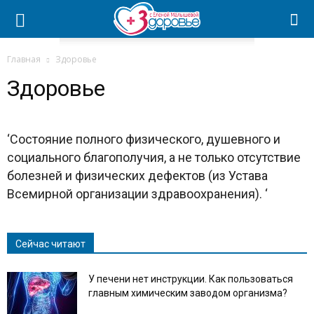
Главная
Здоровье
Здоровье
‘Состояние полного физического, душевного и
социального благополучия, а не только отсутствие
болезней и физических дефектов (из Устава
Всемирной организации здравоохранения). ‘
Сейчас читают
У печени нет инструкции. Как пользоваться
главным химическим заводом организма?