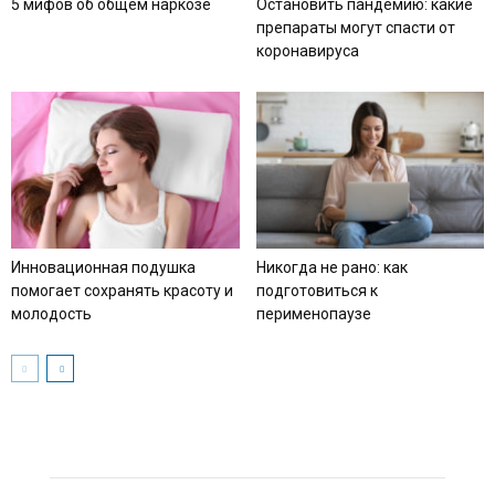
5 мифов об общем наркозе
Остановить пандемию: какие
препараты могут спасти от
коронавируса
Инновационная подушка
Никогда не рано: как
помогает сохранять красоту и
подготовиться к
молодость
перименопаузе