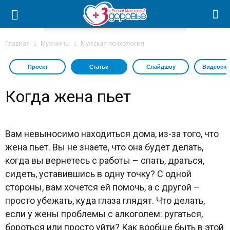
Главная
Мужчины
Мужская психология
Проект
Статьи
Слайдшоу
Видеосю
Когда жена пьет
Вам невыносимо находиться дома, из-за того, что
жена пьет. Вы не знаете, что она будет делать,
когда вы вернетесь с работы – спать, драться,
сидеть, уставившись в одну точку? С одной
стороны, вам хочется ей помочь, а с другой –
просто убежать, куда глаза глядят. Что делать,
если у жены проблемы с алкоголем: ругаться,
бороться или просто уйти? Как вообще быть в этой