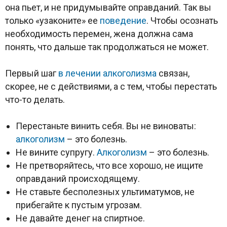
она пьет, и не придумывайте оправданий. Так вы
только «узаконите» ее
поведение
. Чтобы осознать
необходимость перемен, жена должна сама
понять, что дальше так продолжаться не может.
Первый шаг
в лечении
алкоголизма
связан,
скорее, не с действиями, а с тем, чтобы перестать
что-то делать.
Перестаньте винить себя. Вы не виноваты:
алкоголизм
– это болезнь.
Не вините супругу.
Алкоголизм
– это болезнь.
Не претворяйтесь, что все хорошо, не ищите
оправданий происходящему.
Не ставьте бесполезных ультиматумов, не
прибегайте к пустым угрозам.
Не давайте денег на спиртное.