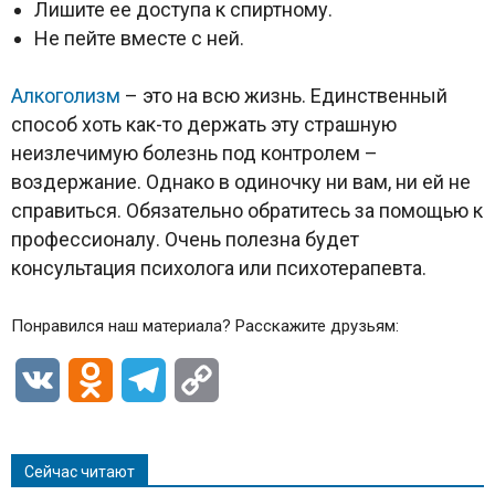
Лишите ее доступа к спиртному.
Не пейте вместе с ней.
Алкоголизм
– это на всю жизнь. Единственный
способ хоть как-то держать эту страшную
неизлечимую болезнь под контролем –
воздержание. Однако в одиночку ни вам, ни ей не
справиться. Обязательно обратитесь за помощью к
профессионалу. Очень полезна будет
консультация психолога или психотерапевта.
Понравился наш материала? Расскажите друзьям:
VK
Odnoklassniki
Telegram
Copy
Link
Сейчас читают