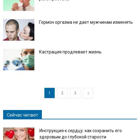
Гормон оргазма не дает мужчинам изменять
Кастрация продлевает жизнь
1
2
3
Сейчас читают
Инструкция к сердцу: как сохранить его
здоровым до глубокой старости