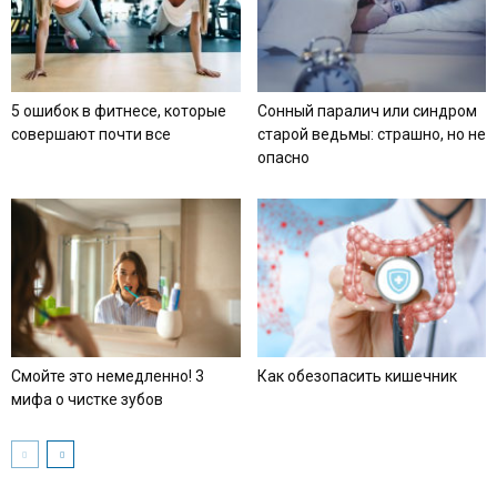
5 ошибок в фитнесе, которые
Сонный паралич или синдром
совершают почти все
старой ведьмы: страшно, но не
опасно
Смойте это немедленно! 3
Как обезопасить кишечник
мифа о чистке зубов