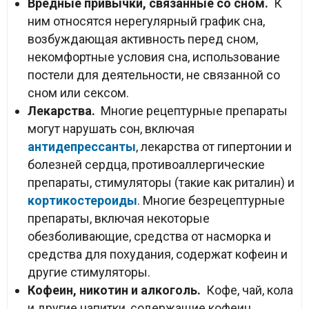
Вредные привычки, связанные со сном.
К
ним относятся нерегулярный график сна,
возбуждающая активность перед сном,
некомфортные условия сна, использование
постели для деятельности, не связанной со
сном или сексом.
Лекарства.
Многие рецептурные препараты
могут нарушать сон, включая
антидепрессанты
, лекарства от гипертонии и
болезней сердца, противоаллергические
препараты, стимуляторы (такие как риталин) и
кортикостероиды
. Многие безрецептурные
препараты, включая некоторые
обезболивающие, средства от насморка и
средства для похудания, содержат кофеин и
другие стимуляторы.
Кофеин, никотин и алкоголь.
Кофе, чай, кола
и другие напитки, содержащие кофеин,