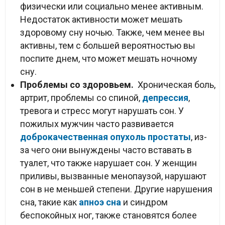
физически или социально менее активным.
Недостаток активности может мешать
здоровому сну ночью. Также, чем менее вы
активны, тем с большей вероятностью вы
поспите днем, что может мешать ночному
сну.
Проблемы со здоровьем.
Хроническая боль,
артрит, проблемы со спиной,
депрессия
,
тревога и стресс могут нарушать сон. У
пожилых мужчин часто развивается
доброкачественная опухоль простаты
, из-
за чего они вынуждены часто вставать в
туалет, что также нарушает сон. У женщин
приливы, вызванные менопаузой, нарушают
сон в не меньшей степени. Другие нарушения
сна, такие как
апноэ сна
и синдром
беспокойных ног, также становятся более