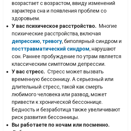
возрастает с возрастом, ввиду изменений
характера сна и появления проблем со
здоровьем.
У вас психическое расстройство.
Многие
психические расстройства, включая
депрессию
,
тревогу
, биполярный синдром и
посттравматический синдром
, нарушают
сон. Раннее пробуждение по утрам является
классическим симптомом депрессии.
У вас стресс.
Стресс может вызвать
временную бессонницу. А серьезный или
длительный стресс, такой как смерть
любимого человека или развод, может
привести к хронической бессоннице.
Бедность и безработица также увеличивают
риск развития бессонницы.
Вы работаете по ночам или посменно.