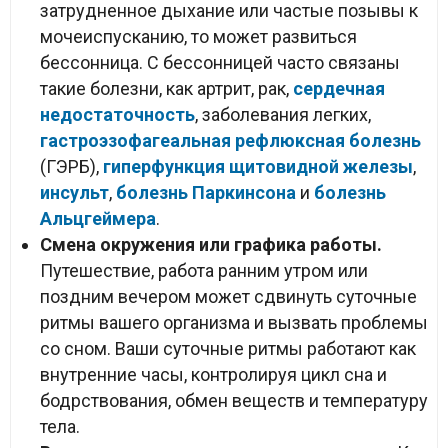
затрудненное дыхание или частые позывы к
мочеиспусканию, то может развиться
бессонница. С бессонницей часто связаны
такие болезни, как артрит, рак,
сердечная
недостаточность
, заболевания легких,
гастроэзофагеальная рефлюксная болезнь
(ГЭРБ),
гиперфункция щитовидной железы
,
инсульт
,
болезнь Паркинсона
и
болезнь
Альцгеймера
.
Смена окружения или графика работы.
Путешествие, работа ранним утром или
поздним вечером может сдвинуть суточные
ритмы вашего организма и вызвать проблемы
со сном. Ваши суточные ритмы работают как
внутренние часы, контролируя цикл сна и
бодрствования, обмен веществ и температуру
тела.