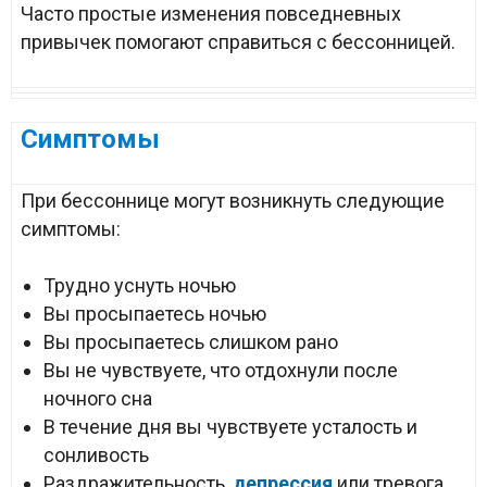
Часто простые изменения повседневных
привычек помогают справиться с бессонницей.
Симптомы
При бессоннице могут возникнуть следующие
симптомы:
Трудно уснуть ночью
Вы просыпаетесь ночью
Вы просыпаетесь слишком рано
Вы не чувствуете, что отдохнули после
ночного сна
В течение дня вы чувствуете усталость и
сонливость
Раздражительность,
депрессия
или тревога