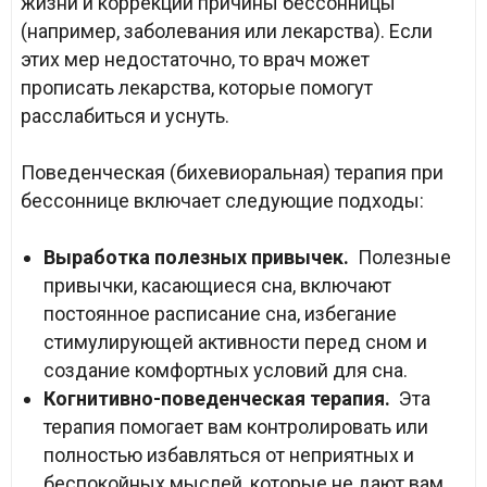
жизни и коррекции причины бессонницы
(например, заболевания или лекарства). Если
этих мер недостаточно, то врач может
прописать лекарства, которые помогут
расслабиться и уснуть.
Поведенческая (бихевиоральная) терапия при
бессоннице включает следующие подходы:
Выработка полезных привычек.
Полезные
привычки, касающиеся сна, включают
постоянное расписание сна, избегание
стимулирующей активности перед сном и
создание комфортных условий для сна.
Когнитивно-поведенческая терапия.
Эта
терапия помогает вам контролировать или
полностью избавляться от неприятных и
беспокойных мыслей, которые не дают вам