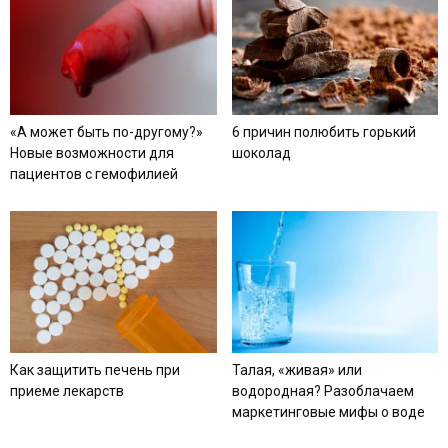
«А может быть по-другому?»
6 причин полюбить горький
Новые возможности для
шоколад
пациентов с гемофилией
Как защитить печень при
Талая, «живая» или
приеме лекарств
водородная? Разоблачаем
маркетинговые мифы о воде