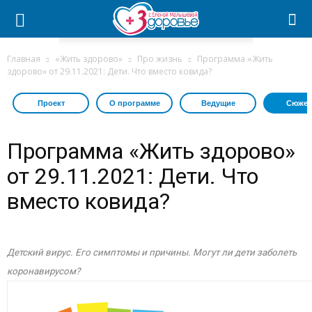
Главная
«Жить здорово»
Про жизнь
Программа «Жить
здорово» от 29.11.2021: Дети. Что вместо ковида?
Проект
О программе
Ведущие
Сюжет
Программа «Жить здорово»
от 29.11.2021: Дети. Что
вместо ковида?
Детский вирус. Его симптомы и причины. Могут ли дети заболеть
коронавирусом?