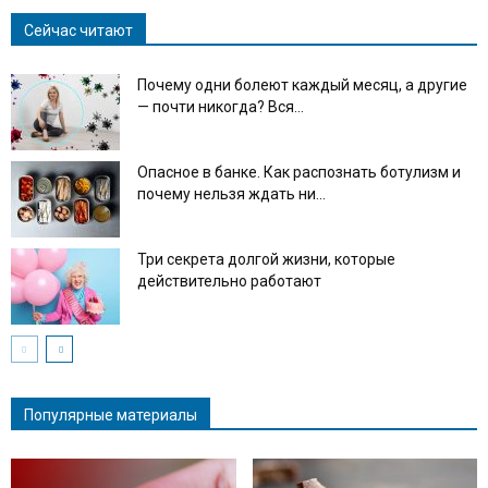
Сейчас читают
Почему одни болеют каждый месяц, а другие
— почти никогда? Вся...
Опасное в банке. Как распознать ботулизм и
почему нельзя ждать ни...
Три секрета долгой жизни, которые
действительно работают
Популярные материалы