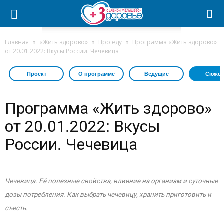
Главная
«Жить здорово»
Про еду
Программа «Жить здорово»
от 20.01.2022: Вкусы России. Чечевица
Проект
О программе
Ведущие
Сюжет
Программа «Жить здорово»
от 20.01.2022: Вкусы
России. Чечевица
Чечевица. Её полезные свойства, влияние на организм и суточные
дозы потребления. Как выбрать чечевицу, хранить приготовить и
съесть.