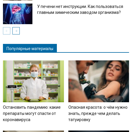
У печени нет инструкции. Как пользоваться
главным химическим заводом организма?
Популярные материалы
Остановить пандемию: какие
Опасная красота: о чём нужно
препараты могут спасти от
знать, прежде чем делать
коронавируса
татуировку