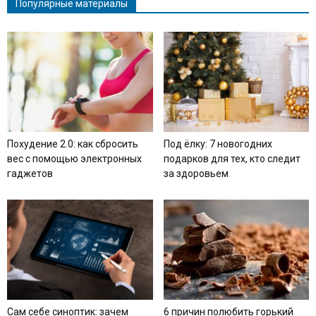
Популярные материалы
Похудение 2.0: как сбросить
Под ёлку: 7 новогодних
вес с помощью электронных
подарков для тех, кто следит
гаджетов
за здоровьем
Сам себе синоптик: зачем
6 причин полюбить горький