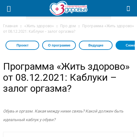
Главная
«Жить здорово»
Про дом
Программа «Жить здорово»
от 08.12.2021: Каблуки – залог оргазма?
Проект
О программе
Ведущие
Сюжет
Программа «Жить здорово»
от 08.12.2021: Каблуки –
залог оргазма?
Обувь и оргазм. Какая между ними связь? Какой должен быть
идеальный каблук у обуви?