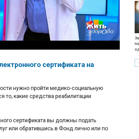
Эм
по
о
лектронного сертификата на
ности нужно пройти медико-социальную
я то, какие средства реабилитации
нного сертификата вы должны подать
луг или обратившись в Фонд лично или по