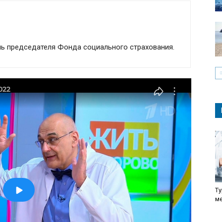
ль председателя Фонда социального страхования.
Ту
м