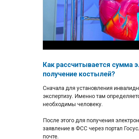
Как рассчитывается сумма э
получение костылей?
Сначала для установления инвалид
экспертизу. Именно там определяетс
необходимы человеку.
После этого для получения электро
заявление в ФСС через портал Госус
почте.