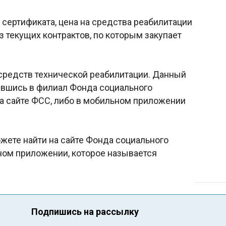
сертификата, цена на средства реабилитации
з текущих контрактов, по которым закупает
средств технической реабилитации. Данный
тившись в филиал Фонда социального
на сайте ФСС, либо в мобильном приложении
ете найти на сайте Фонда социального
ном приложении, которое называется
Подпишись на рассылку