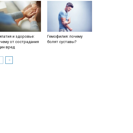
патия и здоровье:
Гемофилия: почему
чему от сострадания
болят суставы?
дин вред