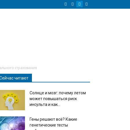
иального страхования
Сейчас читают
Солнце и мозг: почему летом
может повышаться риск
инсульта и как...
Гены решают всё? Какие
генетические тесты