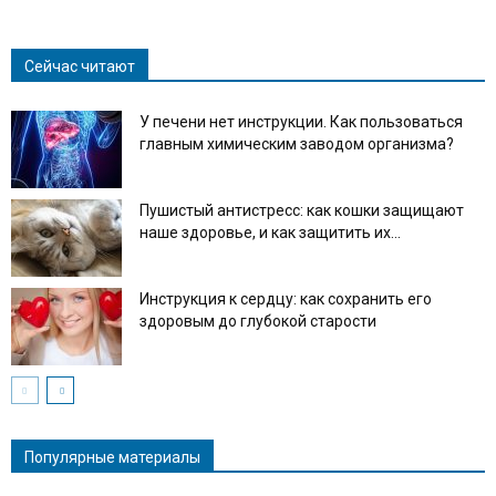
Сейчас читают
У печени нет инструкции. Как пользоваться
главным химическим заводом организма?
Пушистый антистресс: как кошки защищают
наше здоровье, и как защитить их...
Инструкция к сердцу: как сохранить его
здоровым до глубокой старости
Популярные материалы