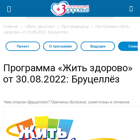
Главная
«Жить здорово»
Про медицину
Программа «Жить
здорово» от 30.08.2022: Бруцеллёз
Проект
О программе
Ведущие
Сюжет
Программа «Жить здорово»
от 30.08.2022: Бруцеллёз
Чем опасен бруцеллез? Причины болезни, симптомы и лечение