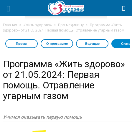
Главная
«Жить здорово»
Про медицину
Программа «Жить
здорово» от 21.05.2024: Первая помощь. Отравление угарным газом
Проект
О программе
Ведущие
Сюжет
Программа «Жить здорово»
от 21.05.2024: Первая
помощь. Отравление
угарным газом
Учимся оказывать первую помощь