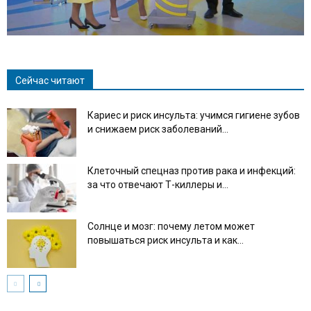
Сейчас читают
Кариес и риск инсульта: учимся гигиене зубов
и снижаем риск заболеваний...
Клеточный спецназ против рака и инфекций:
за что отвечают Т-киллеры и...
Солнце и мозг: почему летом может
повышаться риск инсульта и как...