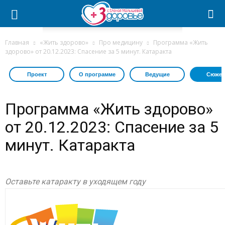
Главная
«Жить здорово»
Про медицину
Программа «Жить
здорово» от 20.12.2023: Спасение за 5 минут. Катаракта
Проект
О программе
Ведущие
Сюжет
Программа «Жить здорово»
от 20.12.2023: Спасение за 5
минут. Катаракта
Оставьте катаракту в уходящем году