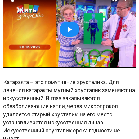
Катаракта – это помутнение хрусталика. Для
лечения катаракты мутный хрусталик заменяют на
искусственный. В глаз закапываются
обезболивающие капли, через микропрокол
удаляется старый хрусталик, на его место
устанавливается искусственная линза.
Искусственный хрусталик срока годности не
имеет.