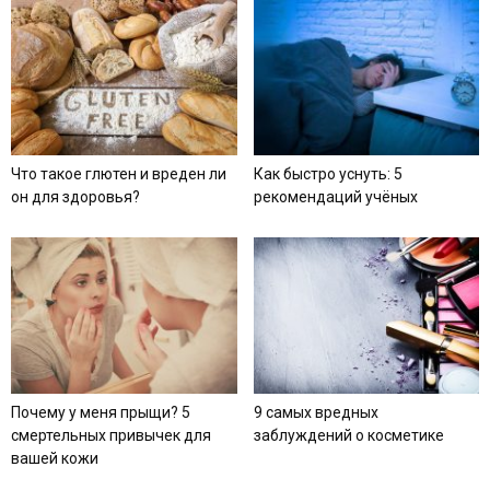
Что такое глютен и вреден ли
Как быстро уснуть: 5
он для здоровья?
рекомендаций учёных
Почему у меня прыщи? 5
9 самых вредных
смертельных привычек для
заблуждений о косметике
вашей кожи