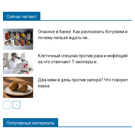
Сейчас читают
Опасное в банке. Как распознать ботулизм и
почему нельзя ждать ни...
Клеточный спецназ против рака и инфекций:
за что отвечают Т-киллеры и...
Два киви в день против запора? Что говорит
наука
Популярные материалы