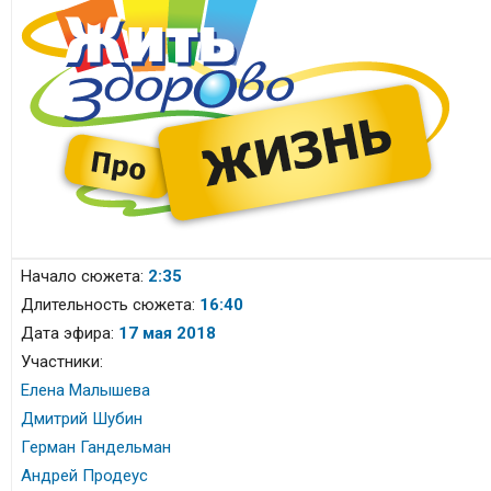
Начало сюжета:
2:35
Длительность сюжета:
16:40
Дата эфира:
17
мая
2018
Участники:
Елена Малышева
Дмитрий Шубин
Герман Гандельман
Андрей Продеус