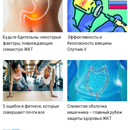
Будьте бдительны: некоторые
Эффективность и
факторы, повреждающие
безопасность вакцины
слизистую ЖКТ
Спутник V
5 ошибок в фитнесе, которые
Слизистая оболочка
совершают почти все
кишечника – главный рубеж
защиты здоровья ЖКТ