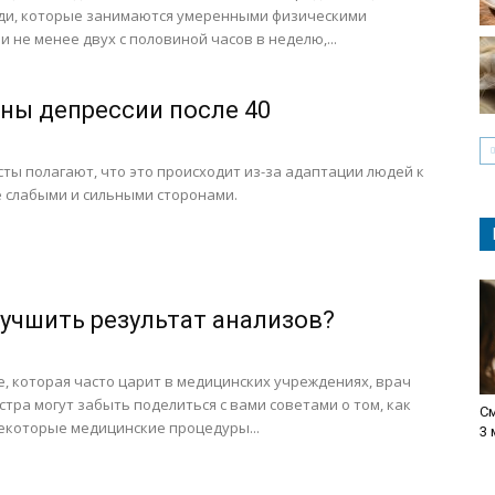
уди, которые занимаются умеренными физическими
и не менее двух с половиной часов в неделю,...
ны депрессии после 40
ты полагают, что это происходит из-за адаптации людей к
е слабыми и сильными сторонами.
лучшить результат анализов?
е, которая часто царит в медицинских учреждениях, врач
стра могут забыть поделиться с вами советами о том, как
См
екоторые медицинские процедуры...
3 