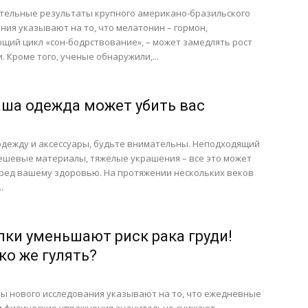
тельные результаты крупного американо-бразильского
ния указывают на то, что мелатонин – гормон,
щий цикл «сон-бодрствование», – может замедлять рост
. Кроме того, ученые обнаружили,...
аша одежда может убить вас
дежду и аксессуары, будьте внимательны. Неподходящий
ешевые материалы, тяжелые украшения – все это может
ред вашему здоровью. На протяжении нескольких веков
.
лки уменьшают риск рака груди!
ко же гулять?
ы нового исследования указывают на то, что ежедневные