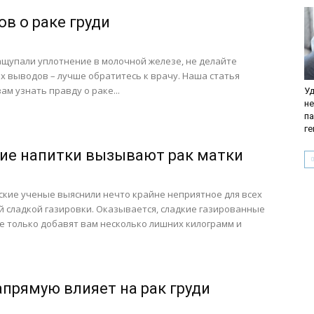
ов о раке груди
ащупали уплотнение в молочной железе, не делайте
 выводов – лучше обратитесь к врачу. Наша статья
ам узнать правду о раке...
Уд
не
па
г
ие напитки вызывают рак матки
кие ученые выяснили нечто крайне неприятное для всех
 сладкой газировки. Оказывается, сладкие газированные
е только добавят вам несколько лишних килограмм и
апрямую влияет на рак груди