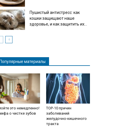
Пушистый антистресс: как
кошки защищают наше
здоровье, и как защитить их...
Популярные материалы
ойте это немедленно!
TOP-10 причин
мифа о чистке зубов
заболеваний
желудочно-кишечного
тракта