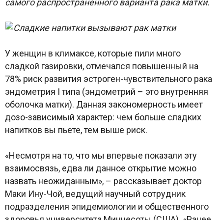
самого распространенного варианта рака матки.
У женщин в климаксе, которые пили много
сладкой газировки, отмечался повышенный на
78% риск развития эстроген-чувствительного рака
эндометрия I типа (эндометрий – это внутренняя
оболочка матки). Данная закономерность имеет
дозо-зависимый характер: чем больше сладких
напитков вы пьете, тем выше риск.
«Несмотря на то, что мы впервые показали эту
взаимосвязь, едва ли данное открытие можно
назвать неожиданным», – рассказывает доктор
Маки Ину-Чой, ведущий научный сотрудник
подразделения эпидемиологии и общественного
здоровья университета Миннесоты (США). «Ранее