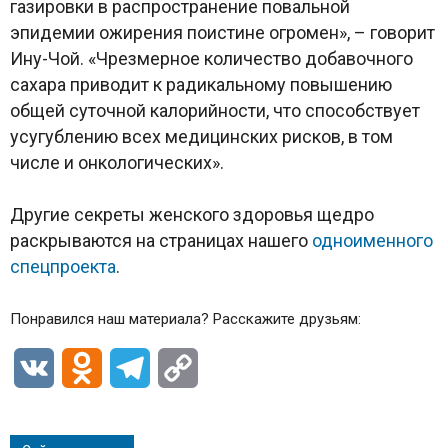
газировки в распространение повальной
эпидемии ожирения поистине огромен», – говорит
Ину-Чой. «Чрезмерное количество добавочного
сахара приводит к радикальному повышению
общей суточной калорийности, что способствует
усугублению всех медицинских рисков, в том
числе и онкологических».
Другие секреты женского здоровья щедро
раскрываются на страницах нашего
одноименного
спецпроекта
.
Понравился наш материала? Расскажите друзьям:
VK
Odnoklassniki
Telegram
Copy
Link