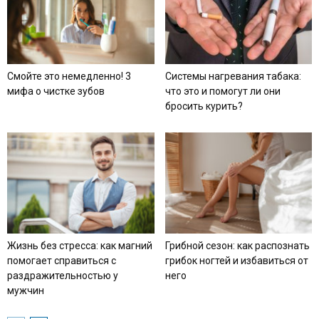
Смойте это немедленно! 3
Системы нагревания табака:
мифа о чистке зубов
что это и помогут ли они
бросить курить?
Жизнь без стресса: как магний
Грибной сезон: как распознать
помогает справиться с
грибок ногтей и избавиться от
раздражительностью у
него
мужчин