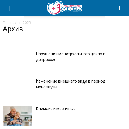
Главная
2025
Архив
Нарушения менструального цикла и
депрессия
Изменение внешнего вида в период
менопаузы
Климакс и месячные