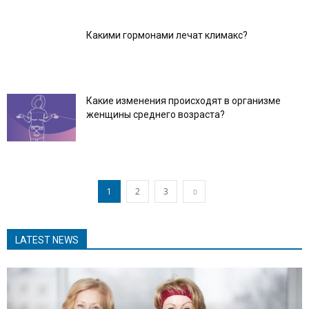
Какими гормонами лечат климакс?
Какие изменения происходят в организме
женщины среднего возраста?
1
2
3
LATEST NEWS