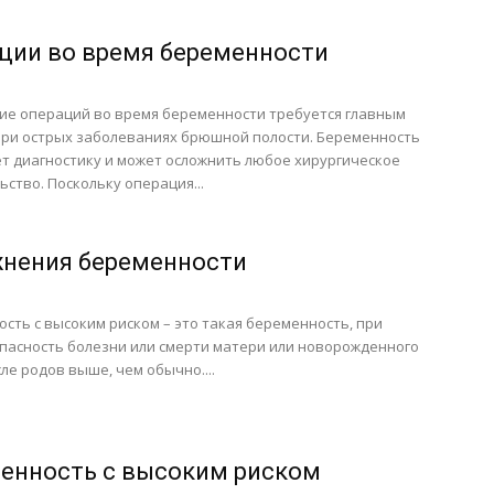
ции во время беременности
ие операций во время беременности требуется главным
ри острых заболеваниях брюшной полости. Беременность
т диагностику и может осложнить любое хирургическое
ство. Поскольку операция...
нения беременности
сть с высоким риском – это такая беременность, при
пасность болезни или смерти матери или новорожденного
сле родов выше, чем обычно....
енность с высоким риском