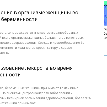
ения в организме женщины во
 беременности
Э
ость сопровождается множеством разнообразных
б
 всего организма женщины, большинство из которых
Сп
 после родоразрешения. Сердце и кровообращение Во
еменности количество крови, которую сердце
ет в...
ьзование лекарств во время
енности
ило, беременные женщины принимают те или иные
. По оценкам центров контроля заболеваний и
ики Всемирной организации здравоохранения, более 90%
ых женщин принимают...