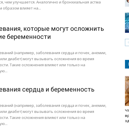
я, чем улучшается. Аналогично и бронхиальная астма
 образом влияет на...
евания, которые могут осложнить
ие беременности
еваний (например, заболевания сердца и почек, анемии,
или диабет) могут вызывать осложнения во время
сти. Такие осложнения влияют или только на
ю...
евания сердца и беременность
еваний (например, заболевания сердца и почек, анемии,
Чт
или диабет) могут вызывать осложнения во время
вр
сти. Такие осложнения влияют или только на
з
ю...