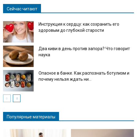
Сейчас читают
Инструкция к сердцу: как сохранить его
здоровым до глубокой старости
Два киви в день против запора? Что говорит
наука
Опасное в банке. Как распознать ботулизм и
почему нельзя ждать ни...
Популярные материалы