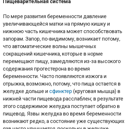
Пищеварительная система
По мере развития беременности давление
увеличивающейся матки на прямую кишку и
нижнюю часть кишечника может способствовать
запорам. Запор, по-видимому, возникает потому,
что автоматические волны мышечных
сокращений кишечника, которые в норме
перемещают пищу, замедляются из-за высокого
содержания прогестерона во время
беременности. Часто появляются изжога и
отрыжка, возможно, потому, что пища остается в
желудке дольше и
сфинктер
(круговая мышца) в
нижней части пищевода расслаблен; в результате
этого содержимое желудка поступает обратно в
пищевод. Язвы желудка во время беременности
возникают редко, а состояние уже существующих
язв часто улучшается, поскольку в желудке