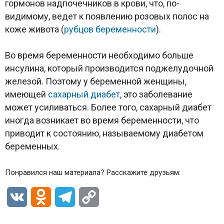
гормонов надпочечников в крови, что, по-
видимому, ведет к появлению розовых полос на
коже живота (
рубцов беременности
).
Во время беременности необходимо больше
инсулина, который производится поджелудочной
железой. Поэтому у беременной женщины,
имеющей
сахарный диабет
, это заболевание
может усиливаться. Более того, сахарный диабет
иногда возникает во время беременности, что
приводит к состоянию, называемому диабетом
беременных.
Понравился наш материала? Расскажите друзьям:
VK
Odnoklassniki
Telegram
Copy
Link