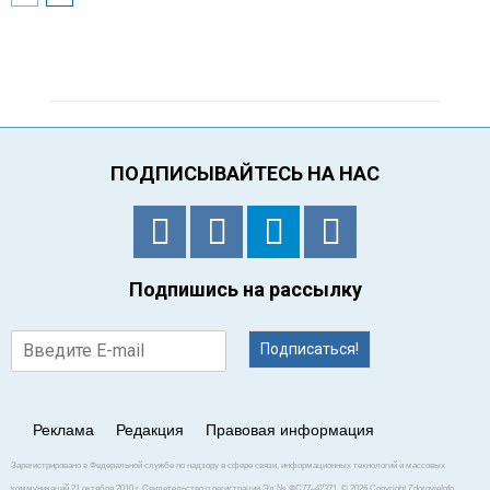
ПОДПИСЫВАЙТЕСЬ НА НАС
Подпишись на рассылку
Подписаться!
Реклама
Редакция
Правовая информация
Зарегистрировано в Федеральной службе по надзору в сфере связи, информационных технологий и массовых
коммуникаций 21 октября 2010 г. Свидетельство о регистрации Эл № ФС77–42371. © 2026 Copyright ZdorovieInfo