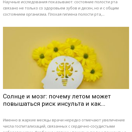
Научные исследования показывают: состояние полости рта
связано не только со здоровьем зубов и десен, но и с общим
состоянием организма. Плохая гигиена полости рта,...
Солнце и мозг: почему летом может
повышаться риск инсульта и как...
Именно в жаркие месяцы врачи нередко отмечают увеличение
числа госпитализаций, связанных с сердечно-сосудистыми