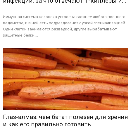
инфекций: за что отвечают Т-киллеры и...
Иммунная система человека устроена сложнее любого военного
ведомства, и в ней есть подразделения с узкой специализацией.
Одни клетки занимаются разведкой, другие вырабатывают
защитные белки,...
Глаз-алмаз: чем батат полезен для зрения
и как его правильно готовить