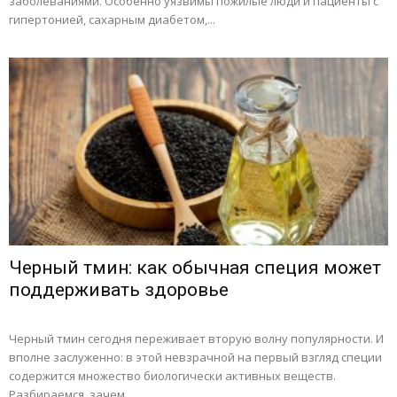
заболеваниями. Особенно уязвимы пожилые люди и пациенты с
гипертонией, сахарным диабетом,...
Черный тмин: как обычная специя может
поддерживать здоровье
Черный тмин сегодня переживает вторую волну популярности. И
вполне заслуженно: в этой невзрачной на первый взгляд специи
содержится множество биологически активных веществ.
Разбираемся, зачем...