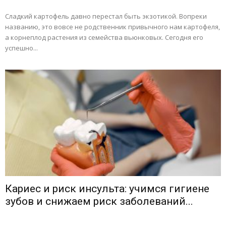
Сладкий картофель давно перестал быть экзотикой. Вопреки
названию, это вовсе не родственник привычного нам картофеля,
а корнеплод растения из семейства вьюнковых. Сегодня его
успешно...
Кариес и риск инсульта: учимся гигиене
зубов и снижаем риск заболеваний...