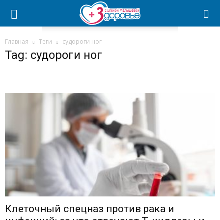
Главная
Теги
судороги ног
Tag: судороги ног
Клеточный спецназ против рака и