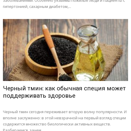
заболеваниями. Особенно уязвимы пожилые люди и пациенты с
гипертонией, сахарным диабетом,...
Черный тмин: как обычная специя может
поддерживать здоровье
Черный тмин сегодня переживает вторую волну популярности. И
вполне заслуженно: в этой невзрачной на первый взгляд специи
содержится множество биологически активных веществ.
Разбираемся, зачем...