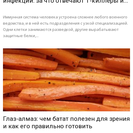
инфекций: за что отвечают Т-киллеры и...
Иммунная система человека устроена сложнее любого военного
ведомства, и в ней есть подразделения с узкой специализацией.
Одни клетки занимаются разведкой, другие вырабатывают
защитные белки,...
Глаз-алмаз: чем батат полезен для зрения
и как его правильно готовить