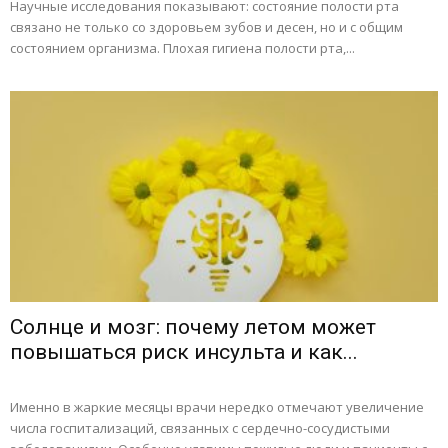
Научные исследования показывают: состояние полости рта
связано не только со здоровьем зубов и десен, но и с общим
состоянием организма. Плохая гигиена полости рта,...
Солнце и мозг: почему летом может
повышаться риск инсульта и как...
Именно в жаркие месяцы врачи нередко отмечают увеличение
числа госпитализаций, связанных с сердечно-сосудистыми