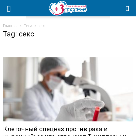
Главная
Теги
секс
Tag: секс
Клеточный спецназ против рака и