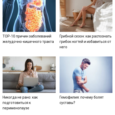
TOP-10 причин заболеваний
Грибной сезон: как распознать
желудочно-кишечного тракта
грибок ногтей и избавиться от
него
Никогда не рано: как
Гемофилия: почему болят
подготовиться к
суставы?
перименопаузе