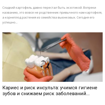
Сладкий картофель давно перестал быть экзотикой. Вопреки
названию, это вовсе не родственник привычного нам картофеля,
а корнеплод растения из семейства вьюнковых. Сегодня его
успешно...
Кариес и риск инсульта: учимся гигиене
зубов и снижаем риск заболеваний...