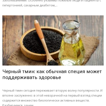
заболеваниями. Особенно уязвимы пожилые люди и пациенты с
гипертонией, сахарным диабетом,...
Черный тмин: как обычная специя может
поддерживать здоровье
Черный тмин сегодня переживает вторую волну популярности. И
вполне заслуженно: в этой невзрачной на первый взгляд специи
содержится множество биологически активных веществ.
Разбираемся, зачем...