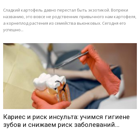
Сладкий картофель давно перестал быть экзотикой. Вопреки
названию, это вовсе не родственник привычного нам картофеля,
а корнеплод растения из семейства вьюнковых. Сегодня его
успешно...
Кариес и риск инсульта: учимся гигиене
зубов и снижаем риск заболеваний...