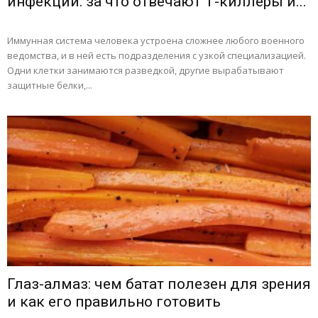
инфекций: за что отвечают Т-киллеры и...
Иммунная система человека устроена сложнее любого военного
ведомства, и в ней есть подразделения с узкой специализацией.
Одни клетки занимаются разведкой, другие вырабатывают
защитные белки,...
Глаз-алмаз: чем батат полезен для зрения
и как его правильно готовить