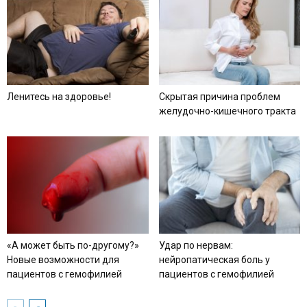
Ленитесь на здоровье!
Скрытая причина проблем
желудочно-кишечного тракта
«А может быть по-другому?»
Удар по нервам:
Новые возможности для
нейропатическая боль у
пациентов с гемофилией
пациентов с гемофилией