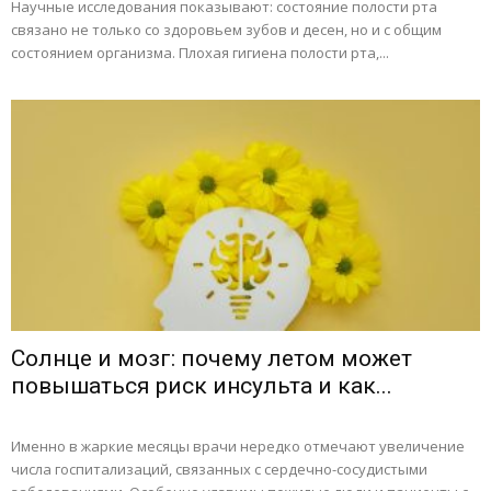
Научные исследования показывают: состояние полости рта
связано не только со здоровьем зубов и десен, но и с общим
состоянием организма. Плохая гигиена полости рта,...
Солнце и мозг: почему летом может
повышаться риск инсульта и как...
Именно в жаркие месяцы врачи нередко отмечают увеличение
числа госпитализаций, связанных с сердечно-сосудистыми