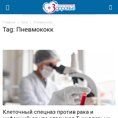
Главная
Теги
Пневмококк
Tag: Пневмококк
Клеточный спецназ против рака и