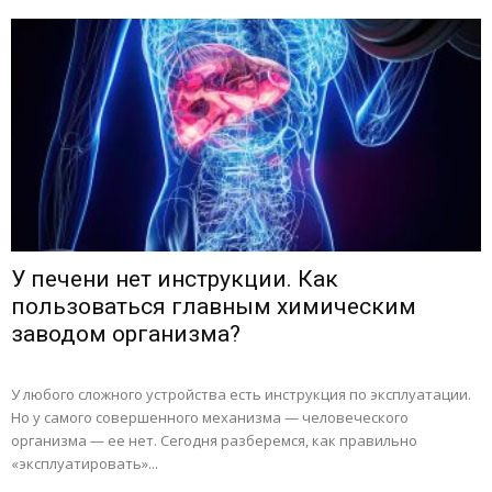
У печени нет инструкции. Как
пользоваться главным химическим
заводом организма?
У любого сложного устройства есть инструкция по эксплуатации.
Но у самого совершенного механизма — человеческого
организма — ее нет. Сегодня разберемся, как правильно
«эксплуатировать»...