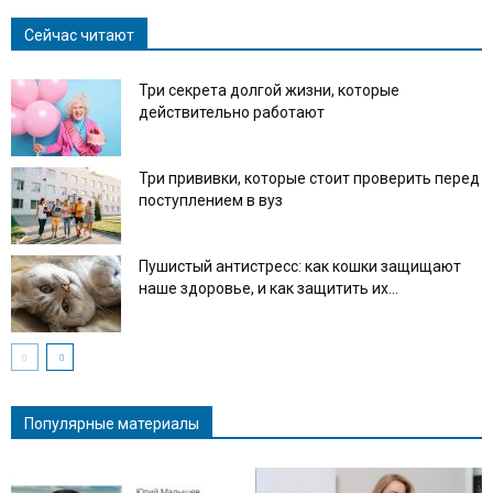
Сейчас читают
Три секрета долгой жизни, которые
действительно работают
Три прививки, которые стоит проверить перед
поступлением в вуз
Пушистый антистресс: как кошки защищают
наше здоровье, и как защитить их...
Популярные материалы