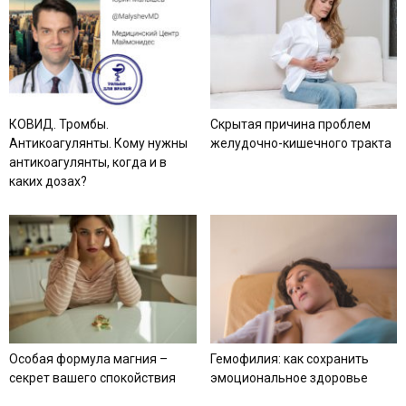
КОВИД. Тромбы.
Скрытая причина проблем
Антикоагулянты. Кому нужны
желудочно-кишечного тракта
антикоагулянты, когда и в
каких дозах?
Особая формула магния –
Гемофилия: как сохранить
секрет вашего спокойствия
эмоциональное здоровье