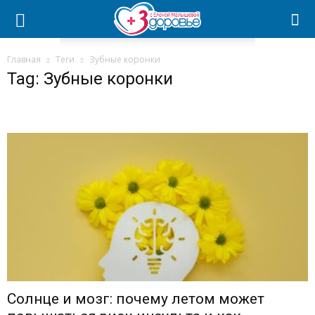
Главная
Теги
Зубные коронки
Tag: Зубные коронки
Солнце и мозг: почему летом может