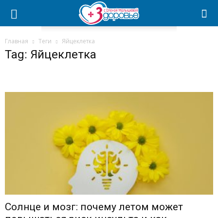
Главная
Теги
Яйцеклетка
Tag: Яйцеклетка
Солнце и мозг: почему летом может