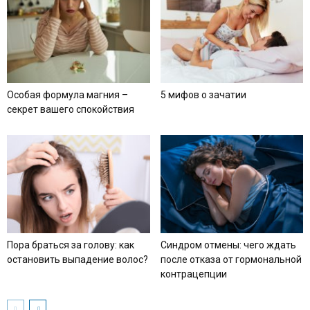
Особая формула магния –
5 мифов о зачатии
секрет вашего спокойствия
Пора браться за голову: как
Синдром отмены: чего ждать
остановить выпадение волос?
после отказа от гормональной
контрацепции