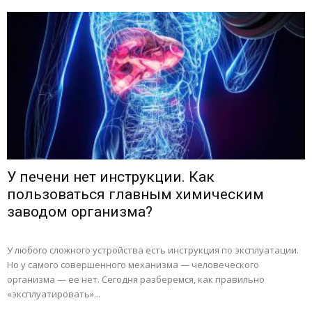
У печени нет инструкции. Как
пользоваться главным химическим
заводом организма?
У любого сложного устройства есть инструкция по эксплуатации.
Но у самого совершенного механизма — человеческого
организма — ее нет. Сегодня разберемся, как правильно
«эксплуатировать»...