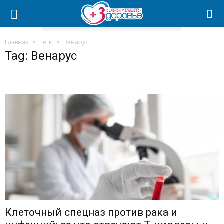
Главная
Теги
Венарус
Tag: Венарус
Клеточный спецназ против рака и