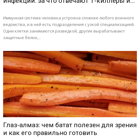
инфекций: за что отвечают Т-киллеры и...
Иммунная система человека устроена сложнее любого военного
ведомства, и в ней есть подразделения с узкой специализацией.
Одни клетки занимаются разведкой, другие вырабатывают
защитные белки,...
Глаз-алмаз: чем батат полезен для зрения
и как его правильно готовить