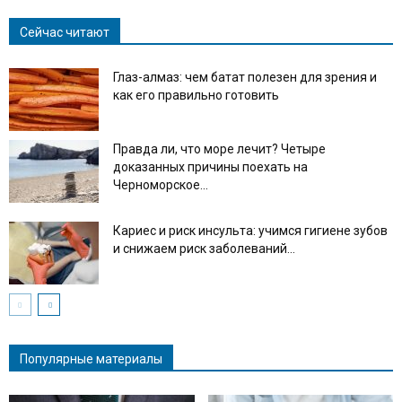
Сейчас читают
Глаз-алмаз: чем батат полезен для зрения и
как его правильно готовить
Правда ли, что море лечит? Четыре
доказанных причины поехать на
Черноморское...
Кариес и риск инсульта: учимся гигиене зубов
и снижаем риск заболеваний...
Популярные материалы