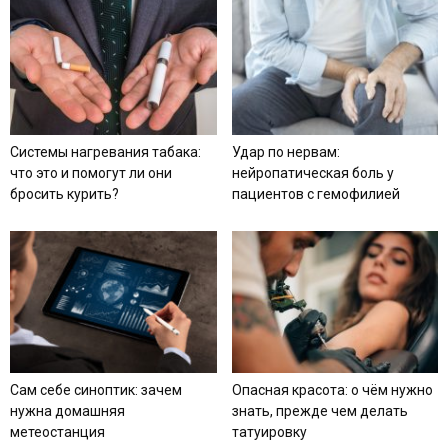
Системы нагревания табака:
Удар по нервам:
что это и помогут ли они
нейропатическая боль у
бросить курить?
пациентов с гемофилией
Сам себе синоптик: зачем
Опасная красота: о чём нужно
нужна домашняя
знать, прежде чем делать
метеостанция
татуировку