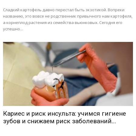
Сладкий картофель давно перестал быть экзотикой. Вопреки
названию, это вовсе не родственник привычного нам картофеля,
а корнеплод растения из семейства вьюнковых. Сегодня его
успешно...
Кариес и риск инсульта: учимся гигиене
зубов и снижаем риск заболеваний...