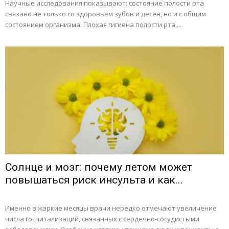
Научные исследования показывают: состояние полости рта
связано не только со здоровьем зубов и десен, но и с общим
состоянием организма. Плохая гигиена полости рта,...
Солнце и мозг: почему летом может
повышаться риск инсульта и как...
Именно в жаркие месяцы врачи нередко отмечают увеличение
числа госпитализаций, связанных с сердечно-сосудистыми