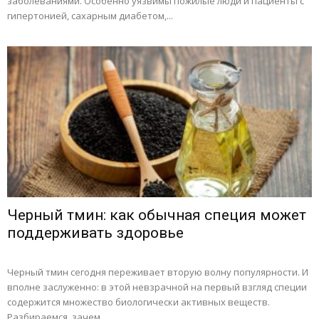
заболеваниями. Особенно уязвимы пожилые люди и пациенты с
гипертонией, сахарным диабетом,...
Черный тмин: как обычная специя может
поддерживать здоровье
Черный тмин сегодня переживает вторую волну популярности. И
вполне заслуженно: в этой невзрачной на первый взгляд специи
содержится множество биологически активных веществ.
Разбираемся, зачем...