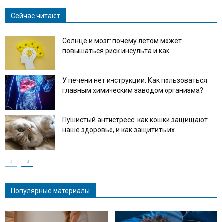
Сейчас читают
Солнце и мозг: почему летом может
повышаться риск инсульта и как...
У печени нет инструкции. Как пользоваться
главным химическим заводом организма?
Пушистый антистресс: как кошки защищают
наше здоровье, и как защитить их...
Популярные материалы