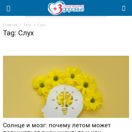
Главная
Теги
Слух
Tag: Слух
Солнце и мозг: почему летом может