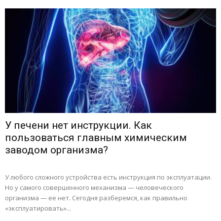
У печени нет инструкции. Как
пользоваться главным химическим
заводом организма?
У любого сложного устройства есть инструкция по эксплуатации.
Но у самого совершенного механизма — человеческого
организма — ее нет. Сегодня разберемся, как правильно
«эксплуатировать»...