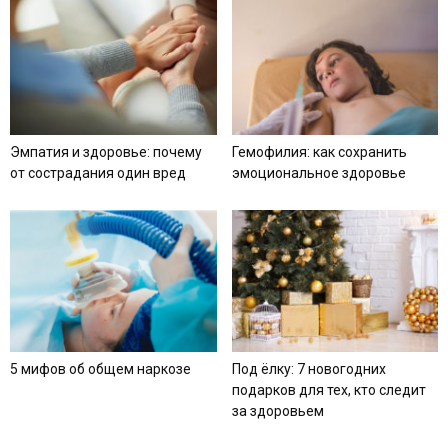
Эмпатия и здоровье: почему
Гемофилия: как сохранить
от сострадания один вред
эмоциональное здоровье
5 мифов об общем наркозе
Под ёлку: 7 новогодних
подарков для тех, кто следит
за здоровьем