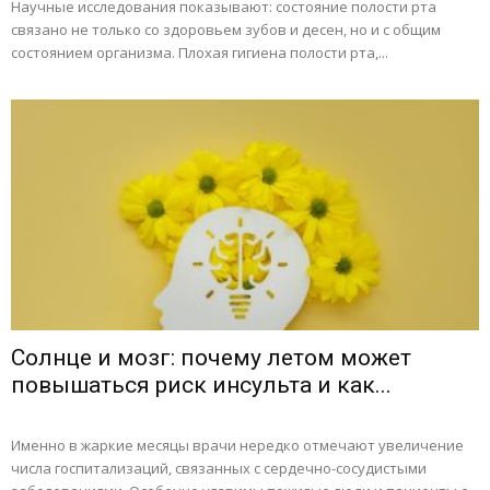
Научные исследования показывают: состояние полости рта
связано не только со здоровьем зубов и десен, но и с общим
состоянием организма. Плохая гигиена полости рта,...
Солнце и мозг: почему летом может
повышаться риск инсульта и как...
Именно в жаркие месяцы врачи нередко отмечают увеличение
числа госпитализаций, связанных с сердечно-сосудистыми