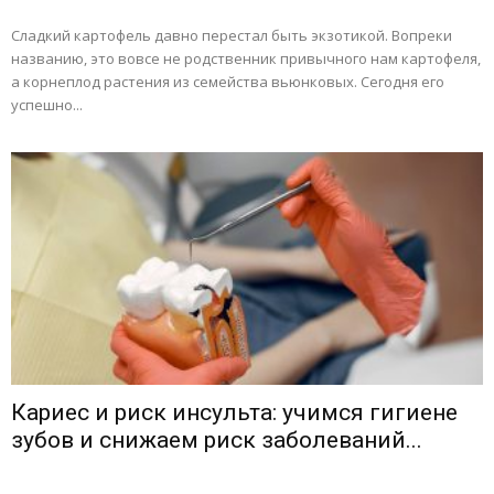
Сладкий картофель давно перестал быть экзотикой. Вопреки
названию, это вовсе не родственник привычного нам картофеля,
а корнеплод растения из семейства вьюнковых. Сегодня его
успешно...
Кариес и риск инсульта: учимся гигиене
зубов и снижаем риск заболеваний...