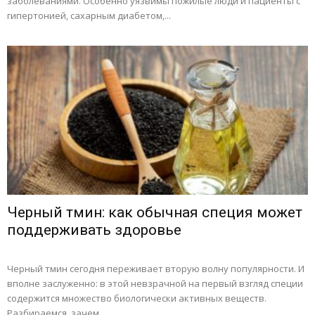
заболеваниями. Особенно уязвимы пожилые люди и пациенты с
гипертонией, сахарным диабетом,...
Черный тмин: как обычная специя может
поддерживать здоровье
Черный тмин сегодня переживает вторую волну популярности. И
вполне заслуженно: в этой невзрачной на первый взгляд специи
содержится множество биологически активных веществ.
Разбираемся, зачем...