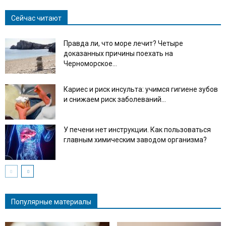
Сейчас читают
Правда ли, что море лечит? Четыре
доказанных причины поехать на
Черноморское...
Кариес и риск инсульта: учимся гигиене зубов
и снижаем риск заболеваний...
У печени нет инструкции. Как пользоваться
главным химическим заводом организма?
Популярные материалы