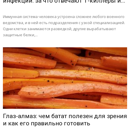
инфекций: за что отвечают Т-киллеры и...
Иммунная система человека устроена сложнее любого военного
ведомства, и в ней есть подразделения с узкой специализацией.
Одни клетки занимаются разведкой, другие вырабатывают
защитные белки,...
Глаз-алмаз: чем батат полезен для зрения
и как его правильно готовить