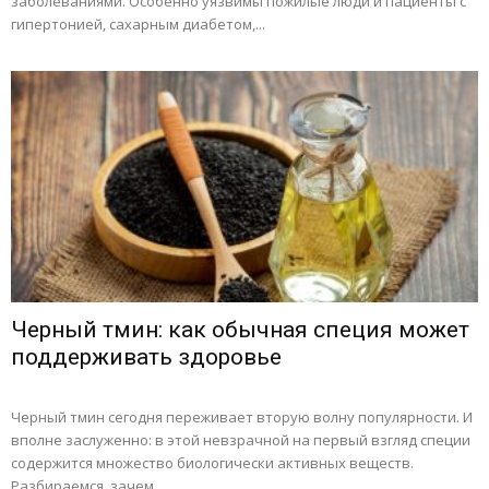
заболеваниями. Особенно уязвимы пожилые люди и пациенты с
гипертонией, сахарным диабетом,...
Черный тмин: как обычная специя может
поддерживать здоровье
Черный тмин сегодня переживает вторую волну популярности. И
вполне заслуженно: в этой невзрачной на первый взгляд специи
содержится множество биологически активных веществ.
Разбираемся, зачем...