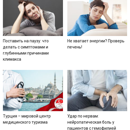
Поставить на паузу: что
Не хватает энергии? Проверь
делать с симптомами и
печень!
глубинными причинами
климакса
Турция – мировой центр
Удар по нервам:
медицинского туризма
нейропатическая боль у
пациентов с гемофилией