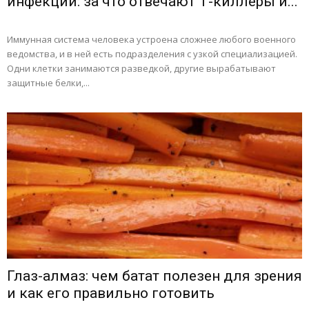
инфекций: за что отвечают Т-киллеры и...
Иммунная система человека устроена сложнее любого военного
ведомства, и в ней есть подразделения с узкой специализацией.
Одни клетки занимаются разведкой, другие вырабатывают
защитные белки,...
Глаз-алмаз: чем батат полезен для зрения
и как его правильно готовить