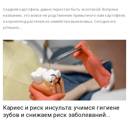
Сладкий картофель давно перестал быть экзотикой. Вопреки
названию, это вовсе не родственник привычного нам картофеля,
а корнеплод растения из семейства вьюнковых. Сегодня его
успешно...
Кариес и риск инсульта: учимся гигиене
зубов и снижаем риск заболеваний...