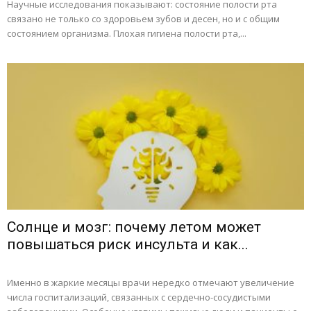
Научные исследования показывают: состояние полости рта
связано не только со здоровьем зубов и десен, но и с общим
состоянием организма. Плохая гигиена полости рта,...
Солнце и мозг: почему летом может
повышаться риск инсульта и как...
Именно в жаркие месяцы врачи нередко отмечают увеличение
числа госпитализаций, связанных с сердечно-сосудистыми