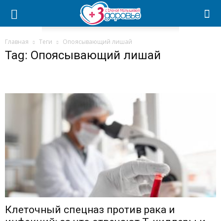
Главная
Теги
Опоясывающий лишай
Tag: Опоясывающий лишай
Клеточный спецназ против рака и