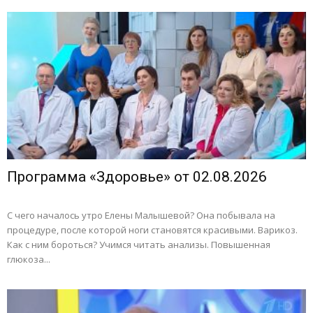
Программа «Здоровье» от 02.08.2026
С чего началось утро Елены Малышевой? Она побывала на
процедуре, после которой ноги становятся красивыми. Варикоз.
Как с ним бороться? Учимся читать анализы. Повышенная
глюкоза...