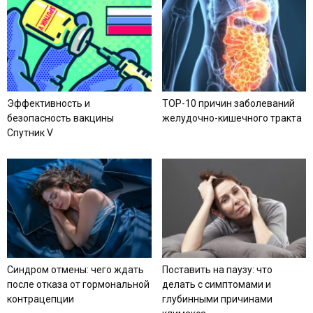
Эффективность и
TOP-10 причин заболеваний
безопасность вакцины
желудочно-кишечного тракта
Спутник V
Синдром отмены: чего ждать
Поставить на паузу: что
после отказа от гормональной
делать с симптомами и
контрацепции
глубинными причинами