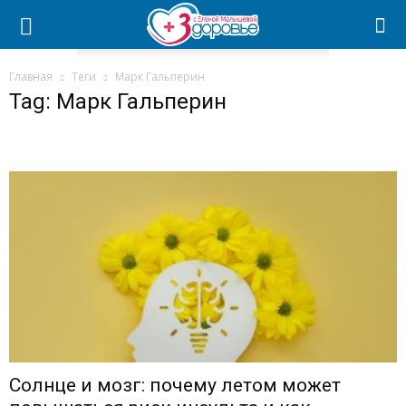
Главная
Теги
Марк Гальперин
Tag: Марк Гальперин
Солнце и мозг: почему летом может