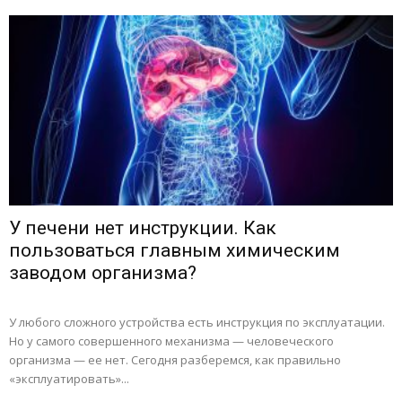
У печени нет инструкции. Как
пользоваться главным химическим
заводом организма?
У любого сложного устройства есть инструкция по эксплуатации.
Но у самого совершенного механизма — человеческого
организма — ее нет. Сегодня разберемся, как правильно
«эксплуатировать»...