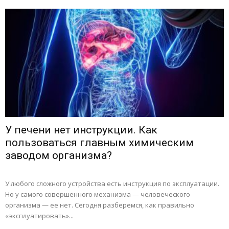
У печени нет инструкции. Как
пользоваться главным химическим
заводом организма?
У любого сложного устройства есть инструкция по эксплуатации.
Но у самого совершенного механизма — человеческого
организма — ее нет. Сегодня разберемся, как правильно
«эксплуатировать»...