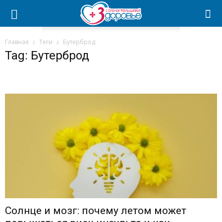
Главная
Теги
Бутерброд
Tag: Бутерброд
Солнце и мозг: почему летом может