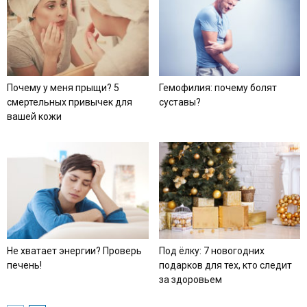
Почему у меня прыщи? 5
Гемофилия: почему болят
смертельных привычек для
суставы?
вашей кожи
Не хватает энергии? Проверь
Под ёлку: 7 новогодних
печень!
подарков для тех, кто следит
за здоровьем