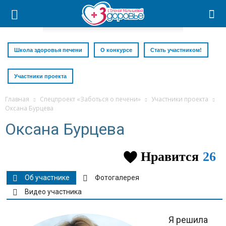
Школа здоровья печени
О конкурсе
Стать участником!
Участники проекта
Главная
Спецпроект «Заботься о печени»
Участники проекта
Оксана Бурцева
Оксана Бурцева
Нравится
26
Об участнике
Фотогалерея
Видео участника
Я решила