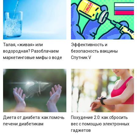
Талая, «живая» или
Эффективность и
водородная? Разоблачаем
безопасность вакцины
маркетинговые мифы о воде
Спутник V
Диета от диабета: как помочь
Похудение 2.0: как сбросить
печени диабетикам
вес с помощью электронных
гаджетов