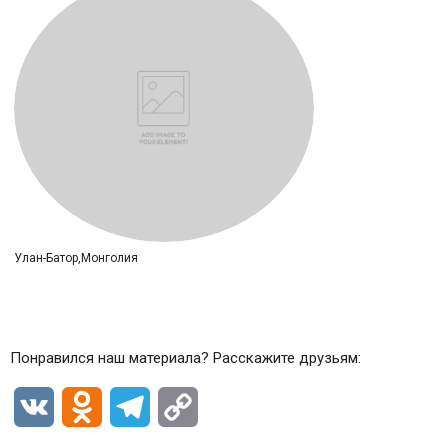
Улан-Батор,Монголия
Понравился наш материала? Расскажите друзьям:
VK
Odnoklassniki
Telegram
Copy
Link