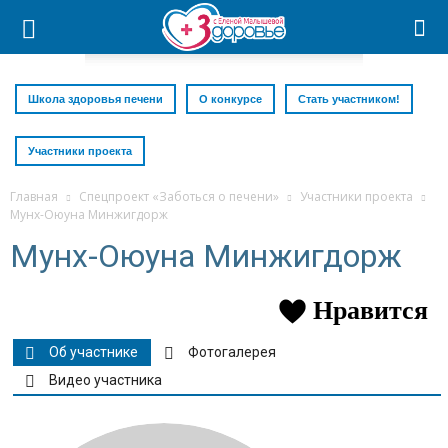
Школа здоровья печени
О конкурсе
Стать участником!
Участники проекта
Главная
Спецпроект «Заботься о печени»
Участники проекта
Мунх-Оюуна Минжигдорж
Мунх-Оюуна Минжигдорж
Нравится
Об участнике
Фотогалерея
Видео участника