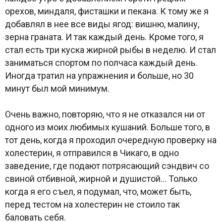
орехов, миндаля, фисташки и пекана. К тому же я
добавлял в нее все виды ягод: вишню, малину,
зерна граната. И так каждый день. Кроме того, я
стал есть три куска жирной рыбы в неделю. И стал
заниматься спортом по полчаса каждый день.
Иногда тратил на упражнения и больше, но 30
минут был мой минимум.
Очень важно, повторяю, что я не отказался ни от
одного из моих любимых кушаний. Больше того, в
тот день, когда я проходил очередную проверку на
холестерин, я отправился в Чикаго, в одно
заведение, где подают потрясающий сэндвич со
свиной отбивной, жирной и душистой… Только
когда я его съел, я подумал, что, может быть,
перед тестом на холестерин не стоило так
баловать себя.