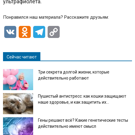
ультрафиолета.
Понравился наш материала? Расскажите друзьям:
VK
Odnoklassniki
Telegram
Copy
Link
Сейчас читают
Три секрета долгой жизни, которые
действительно работают
Пушистый антистресс: как кошки защищают
наше здоровье, и как защитить их...
Гены решают всё? Какие генетические тесты
действительно имеют смысл