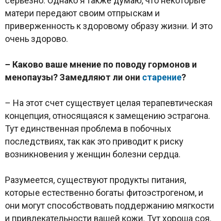
серьезно. Однако я также думаю, что некоторые
матери передают своим отпрыскам и
приверженность к здоровому образу жизни. И это
очень здорово.
– Каково ваше мнение по поводу гормонов и
менопаузы? Замедляют ли они
старение
?
– На этот счет существует целая терапевтическая
концепция, относящаяся к замещению эстрагона.
Тут единственная проблема в побочных
последствиях, так как это приводит к риску
возникновения у женщин болезни сердца.
Разумеется, существуют продукты питания,
которые естественно богаты фитоэстрогеном, и
они могут способствовать поддержанию мягкости
и привлекательности вашей кожи. Тут хороша соя.