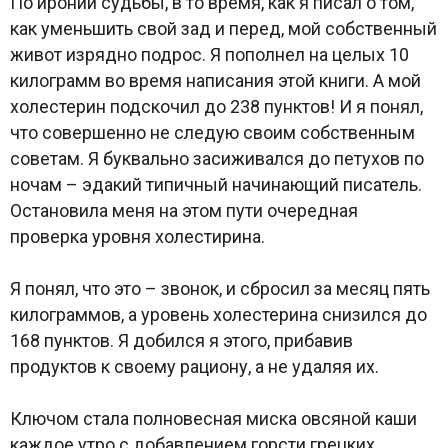
По иронии судьбы, в то время, как я писал о том,
как уменьшить свой зад и перед, мой собственный
живот изрядно подрос. Я пополнел на целых 10
килограмм во время написания этой книги. А мой
холестерин подскочил до 238 пунктов! И я понял,
что совершенно не следую своим собственным
советам. Я буквально засиживался до петухов по
ночам – эдакий типичный начинающий писатель.
Остановила меня на этом пути очередная
проверка уровня холестирина.
Я понял, что это – звонок, и сбросил за месяц пять
килограммов, а уровень холестерина снизился до
168 пунктов. Я добился я этого, прибавив
продуктов к своему рациону, а не удаляя их.
Ключом стала полновесная миска овсяной каши
каждое утро с добавлением горсти грецких