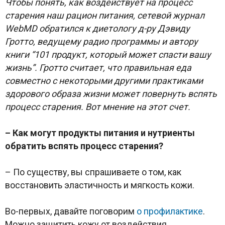
Чтобы понять, как воздействует на процесс
старения наш рацион питания, сетевой журнал
WebMD обратился к диетологу д-ру Дэвиду
Гротто, ведущему радио программы и автору
книги “101 продукт, который может спасти вашу
жизнь”. Гротто считает, что правильная еда
совместно с некоторыми другими практиками
здорового образа жизни может повернуть вспять
процесс старения. Вот мнение на этот счет.
– Как могут продукты питания и нутриенты
обратить вспять процесс старения?
– По существу, вы спрашиваете о том, как
восстановить эластичность и мягкость кожи.
Во-первых, давайте поговорим
о профилактике
.
Можно защитить кожу от воздействия