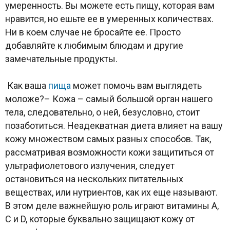
умеренность. Вы можете есть пищу, которая вам
нравится, но ешьте ее в умеренных количествах.
Ни в коем случае не бросайте ее. Просто
добавляйте к любимым блюдам и другие
замечательные продукты.
Как ваша
пища
может помочь вам выглядеть
моложе?– Кожа – самый большой орган нашего
тела, следовательно, о ней, безусловно, стоит
позаботиться. Неадекватная диета влияет на вашу
кожу множеством самых разных способов. Так,
рассматривая возможности кожи защититься от
ультрафиолетового излучения, следует
остановиться на нескольких питательных
веществах, или нутриентов, как их еще называют.
В этом деле важнейшую роль играют витамины A,
C и D, которые буквально защищают кожу от