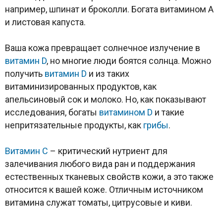
например, шпинат и броколли. Богата витамином A
и листовая капуста.
Ваша кожа превращает солнечное излучение в
витамин D
, но многие люди боятся солнца. Можно
получить
витамин D
и из таких
витаминизированных продуктов, как
апельсиновый сок и молоко. Но, как показывают
исследования, богаты
витамином D
и такие
непритязательные продукты, как
грибы
.
Витамин C
– критический нутриент для
залечивания любого вида ран и поддержания
естественных тканевых свойств кожи, а это также
относится к вашей коже. Отличным источником
витамина служат томаты, цитрусовые и киви.