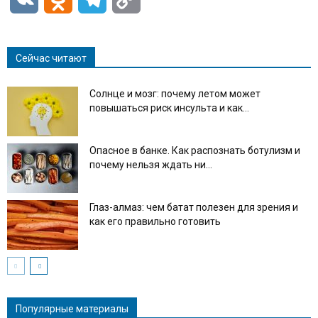
Link
Сейчас читают
Солнце и мозг: почему летом может
повышаться риск инсульта и как...
Опасное в банке. Как распознать ботулизм и
почему нельзя ждать ни...
Глаз-алмаз: чем батат полезен для зрения и
как его правильно готовить
Популярные материалы