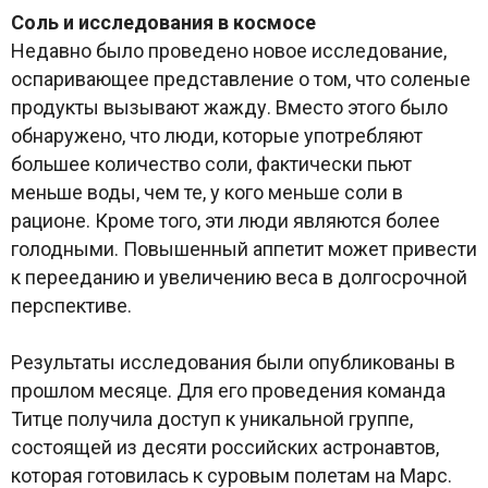
Соль и исследования в космосе
Недавно было проведено новое исследование,
оспаривающее представление о том, что соленые
продукты вызывают жажду. Вместо этого было
обнаружено, что люди, которые употребляют
большее количество соли, фактически пьют
меньше воды, чем те, у кого меньше соли в
рационе. Кроме того, эти люди являются более
голодными. Повышенный аппетит может привести
к перееданию и увеличению веса в долгосрочной
перспективе.
Результаты исследования были опубликованы в
прошлом месяце. Для его проведения команда
Титце получила доступ к уникальной группе,
состоящей из десяти российских астронавтов,
которая готовилась к суровым полетам на Марс.