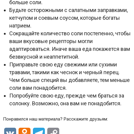
больше соли.
Будьте осторожными с салатными заправками,
кетчупом и соевым соусом, которые богаты
натрием.
Сокращайте количество соли постепенно, чтобы
ваши вкусовые рецепторы могли
адаптироваться. Иначе ваша еда покажется вам
безвкусной и неаппетитной.
Приправьте свою еду свежими или сухими
травами, такими как чеснок и черный перец.
Чем больше специй вы добавляете, тем меньше
соли вам понадобится.
Попробуйте свою еду, прежде чем браться за
солонку. Возможно, она вам не понадобится.
Понравился наш материала? Расскажите друзьям:
VK
Odnoklassniki
Telegram
Copy