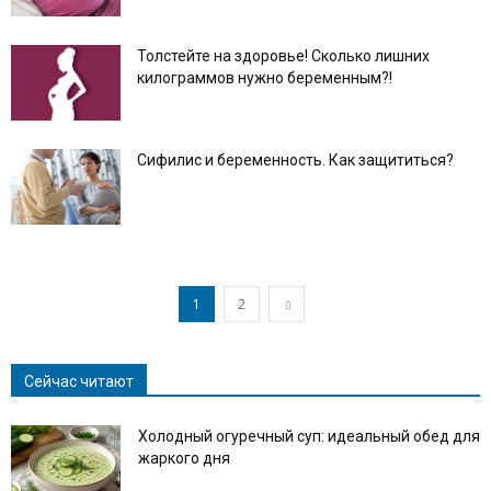
Толстейте на здоровье! Сколько лишних
килограммов нужно беременным?!
Сифилис и беременность. Как защититься?
1
2
Сейчас читают
Холодный огуречный суп: идеальный обед для
жаркого дня