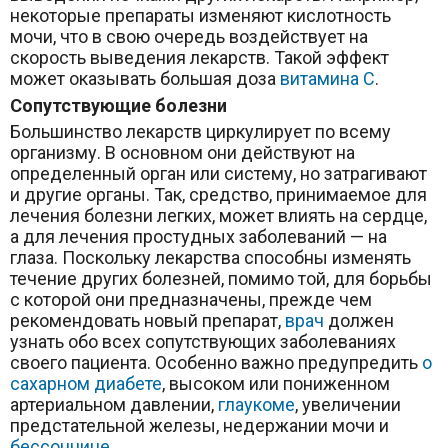
некоторые препараты изменяют кислотность
мочи, что в свою очередь воздействует на
скорость выведения лекарств. Такой эффект
может оказывать большая доза
витамина С
.
Сопутствующие болезни
Большинство лекарств циркулирует по всему
организму. В основном они действуют на
определенный орган или систему, но затрагивают
и другие органы. Так, средство, принимаемое для
лечения болезни легких, может влиять на сердце,
а для лечения простудных заболеваний — на
глаза. Поскольку лекарства способны изменять
течение других болезней, помимо той, для борьбы
с которой они предназначены, прежде чем
рекомендовать новый препарат,
врач
должен
узнать обо всех сопутствующих заболеваниях
своего пациента. Особенно важно предупредить
о
сахарном диабете
, высоком или пониженном
артериальном давлении,
глаукоме
, увеличении
предстательной железы, недержании мочи и
бессоннице
.