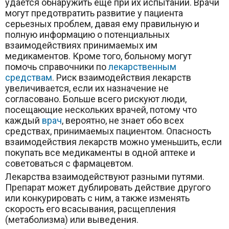
удается обнаружить еще при их испытании. Врачи
могут предотвратить развитие у пациента
серьезных проблем, давая ему правильную и
полную информацию о потенциальных
взаимодействиях принимаемых им
медикаментов. Кроме­ того, больному могут
помочь справочники по
лекарственным
средствам
. Риск взаимодействия лекарств
увеличивается, если их назначение не
согласовано. Больше всего рискуют люди,
посещающие нескольких врачей, потому что
каждый
врач
, вероятно, не знает обо всех
средствах, принимаемых пациентом. Опасность
взаимодействия лекарств можно уменьшить, если
покупать все медикаменты в одной аптеке и
советоваться с фармацевтом.
Лекарства взаимодействуют разными путями.
Препарат может дублировать действие другого
или конкурировать с ним, а также изменять
скорость его всасывания, расщепления
(метаболизма) или выведения.