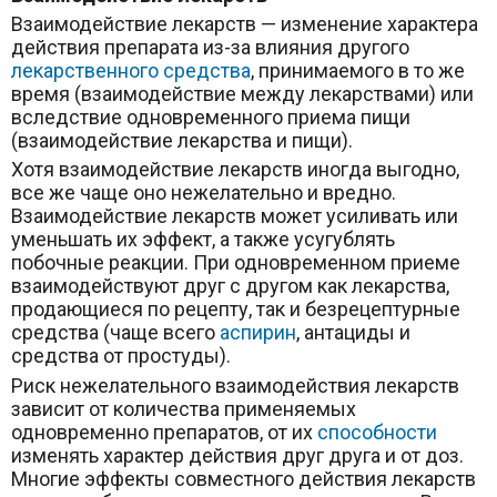
Взаимодействие лекарств — изменение характера
действия препарата из-за влияния другого
лекарственного средства
, принимаемого в то же
время (взаимодействие между лекарствами) или
вследствие одновременного приема пищи
(взаимодействие лекарства и пищи).
Хотя взаимодействие лекарств иногда выгодно,
все же чаще оно нежелательно и вредно.
Взаимодействие лекарств может усиливать или
уменьшать их эффект, а также усугублять
побочные реакции. При одновременном приеме
взаимодействуют друг с другом как лекарства,
продающиеся по рецепту, так и безрецептурные
средства (чаще всего
аспирин
, антациды и
средства от простуды).
Риск нежелательного взаимодействия лекарств
зависит от количества применяемых
одновременно препаратов, от их
способности
изменять характер действия друг друга и от доз.
Многие эффекты совместного действия лекарств