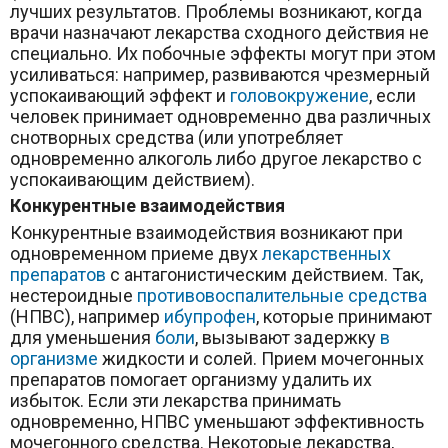
лучших результатов. Проблемы возникают, когда
врачи назначают лекарства сходного действия не
специально. Их побочные эффекты могут при этом
усиливаться: например, развиваются чрезмерный
успокаивающий эффект и
головокружение
, если
человек принимает одновременно два различных
снотворных средства (или употребляет
одновременно алкоголь либо другое лекарство с
успокаивающим действием).
Конкурентные взаимодействия
Конкурентные взаимодействия возникают при
одновременном приеме двух
лекарственных
препаратов
с антагонистическим действием. Так,
нестероидные
противовоспалительные средства
(НПВС), например
ибупрофен
, которые принимают
для уменьшения
боли
, вызывают задержку
в
организме
жидкости и солей. Прием мочегонных
препаратов помогает организму удалить их
избыток. Если эти лекарства принимать
одновременно, НПВС уменьшают эффективность
мочегонного средства. Некоторые лекарства,