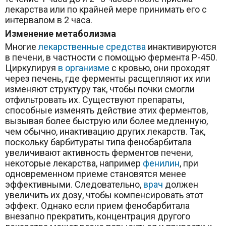
лекарства или по крайней мере принимать его с
интервалом в 2 часа.
Изменение метаболизма
Многие
лекарственные средства
инактивируются
в печени, в частности с помощью фермента P-450.
Циркулируя
в организме
с кровью, они проходят
через печень, где ферменты расщепляют их или
изменяют структуру так, чтобы почки смогли
отфильтровать их. Существуют препараты,
способные изменять действие этих ферментов,
вызывая более быструю или более медленную,
чем обычно, инактивацию других лекарств. Так,
поскольку барбитураты типа фенобарбитала
увеличивают активность ферментов печени,
некоторые лекарства, например
фенилин
, при
одновременном приеме становятся менее
эффективными. Следовательно,
врач
должен
увеличить их дозу, чтобы компенсировать этот
эффект. Однако если прием фенобарбитала
внезапно прекратить, концентрация другого