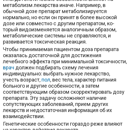
метаболизм лекарства иначе. Например, в
обычной дозе препарат метаболизируется
нормально, но если он принят в более высокой
дозе или совместно с другим препаратом, ко­
торый видоизменяется аналогичным образом,
метаболиче­ские системы не справляются, и
развивается токсическая ­реакция.
Чтобы принимаемая пациентом доза препарата
оказалась достаточной для достижения
лечебного эффекта при минимальной токсичности,
врач
должен подбирать схему лечения
индивидуально: выбрать нужное лекарство,
учесть возраст,
пол
, вес тела, характер питания
больного и другие особенности, а затем
соответствующим образом скорректировать дозу
препарата. Эту задачу осложняют наличие
сопутствующих заболеваний, прием других
лекарств и недостаточная информация об их
взаимодействии.
Генетические особенности гораздо реже влияют
на характер действия лекарств