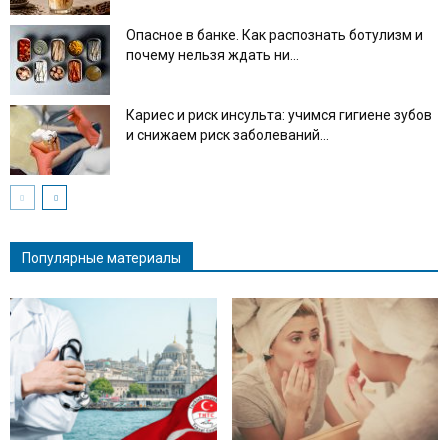
Опасное в банке. Как распознать ботулизм и
почему нельзя ждать ни...
Кариес и риск инсульта: учимся гигиене зубов
и снижаем риск заболеваний...
Популярные материалы