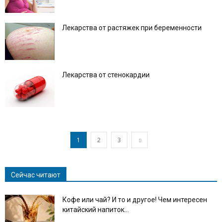
Лекарства от растяжек при беременности
Лекарства от стенокардии
1
2
3
Сейчас читают
Кофе или чай? И то и другое! Чем интересен
китайский напиток...