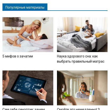
Популярные материалы
5 мифов о зачатии
Наука здорового сна: как
выбрать правильный матрас
Сам себе синоптик: зачем
Смойте это немедленно! 3