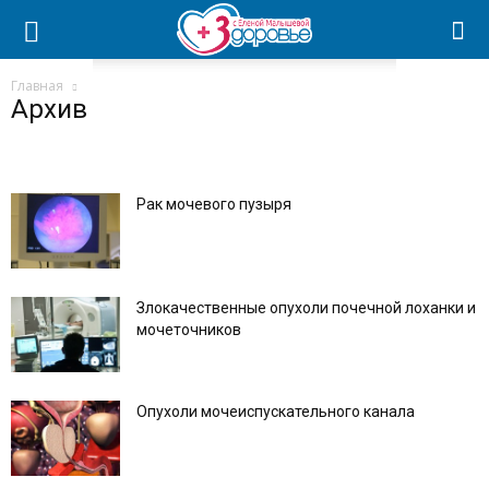
Главная
Архив
Рак мочевого пузыря
Злокачественные опухоли почечной лоханки и
мочеточников
Опухоли мочеиспускательного канала