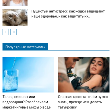
Пушистый антистресс: как кошки защищают
наше здоровье, и как защитить их...
Популярные материалы
Талая, «живая» или
Опасная красота: о чём нужно
водородная? Разоблачаем
знать, прежде чем делать
маркетинговые мифы о воде
татуировку