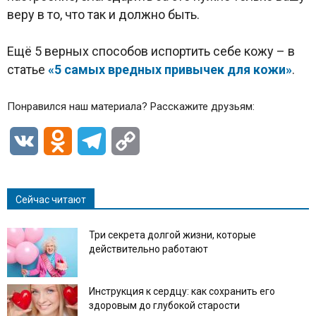
веру в то, что так и должно быть.
Ещё 5 верных способов испортить себе кожу – в
статье
«5 самых вредных привычек для кожи»
.
Понравился наш материала? Расскажите друзьям:
VK
Odnoklassniki
Telegram
Copy
Link
Сейчас читают
Три секрета долгой жизни, которые
действительно работают
Инструкция к сердцу: как сохранить его
здоровым до глубокой старости