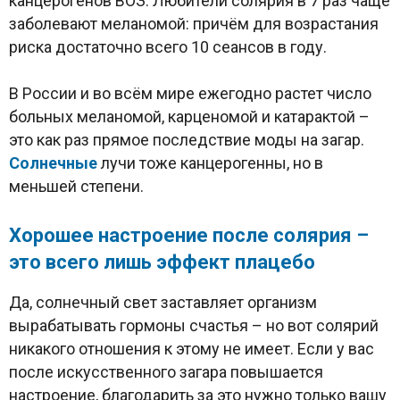
канцерогенов ВОЗ. Любители солярия в 7 раз чаще
заболевают меланомой: причём для возрастания
риска достаточно всего 10 сеансов в году.
В России и во всём мире ежегодно растет число
больных меланомой, карценомой и катарактой –
это как раз прямое последствие моды на загар.
Солнечные
лучи тоже канцерогенны, но в
меньшей степени.
Хорошее настроение после солярия –
это всего лишь эффект плацебо
Да, солнечный свет заставляет организм
вырабатывать гормоны счастья – но вот солярий
никакого отношения к этому не имеет. Если у вас
после искусственного загара повышается
настроение, благодарить за это нужно только вашу