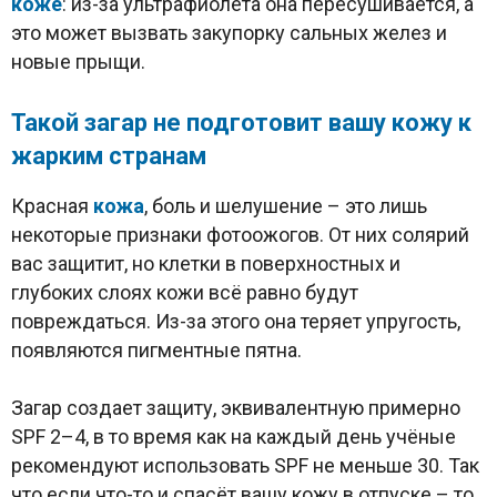
коже
: из-за ультрафиолета она пересушивается, а
это может вызвать закупорку сальных желез и
новые прыщи.
Такой загар не подготовит вашу кожу к
жарким странам
Красная
кожа
, боль и шелушение – это лишь
некоторые признаки фотоожогов. От них солярий
вас защитит, но клетки в поверхностных и
глубоких слоях кожи всё равно будут
повреждаться. Из-за этого она теряет упругость,
появляются пигментные пятна.
Загар создает защиту, эквивалентную примерно
SPF 2–4, в то время как на каждый день учёные
рекомендуют использовать SPF не меньше 30. Так
что если что-то и спасёт вашу кожу в отпуске – то