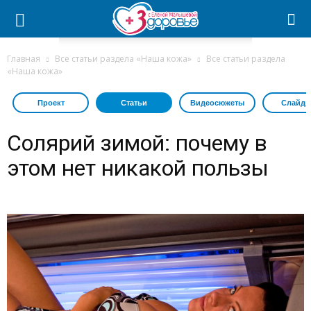
Главная
Все статьи раздела «Наша кожа»
Все статьи раздела
«Наша кожа»
Проект
Статьи
Видеосюжеты
Слайдш
Солярий зимой: почему в
этом нет никакой пользы