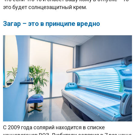
это будет солнцезащитный крем.
Загар – это в принципе вредно
С 2009 года солярий находится в списке