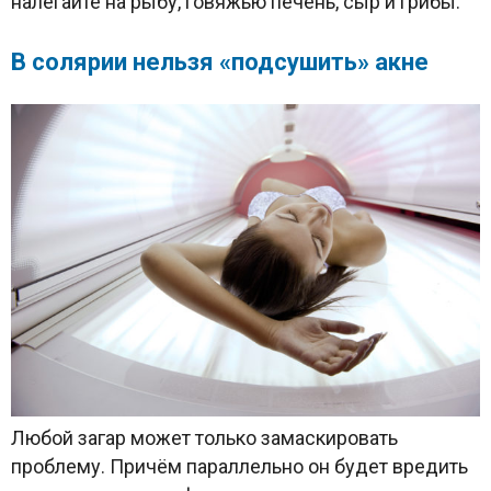
налегайте на рыбу, говяжью печень, сыр и грибы.
В солярии нельзя «подсушить» акне
Любой загар может только замаскировать
проблему. Причём параллельно он будет вредить